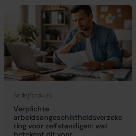
Bedrijfsadvies
Verplichte
arbeidsongeschiktheidsverzeke
ring voor zelfstandigen: wat
betekent dit voor