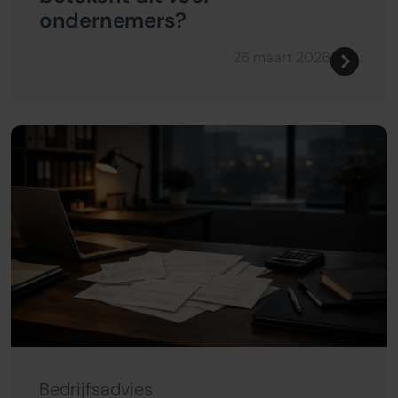
ondernemers?
26 maart 2026
Bedrijfsadvies