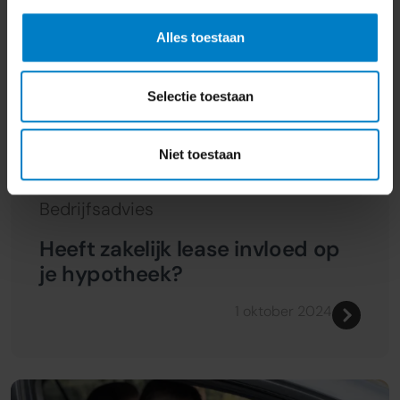
Alles toestaan
Selectie toestaan
Niet toestaan
Bedrijfsadvies
Heeft zakelijk lease invloed op
je hypotheek?
1 oktober 2024