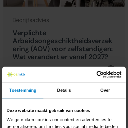
Bedrijfsadvies
Verplichte
Arbeidsongeschiktheidsverzek
ering (AOV) voor zelfstandigen:
Wat verandert er vanaf 2027?
21 oktober 2024
Toestemming
Details
Over
Deze website maakt gebruik van cookies
We gebruiken cookies om content en advertenties te
personaliseren, om functies voor social media te bieden