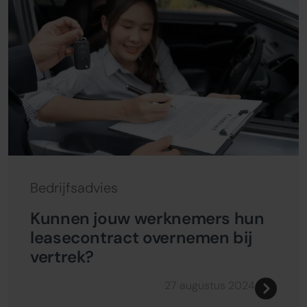
Bedrijfsadvies
Kunnen jouw werknemers hun
leasecontract overnemen bij
vertrek?
27 augustus 2024