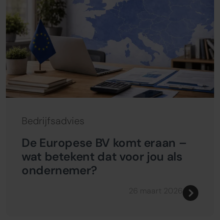
Bedrijfsadvies
De Europese BV komt eraan –
wat betekent dat voor jou als
ondernemer?
26 maart 2026