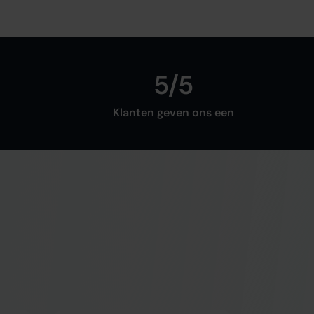
5/5
Klanten geven ons een