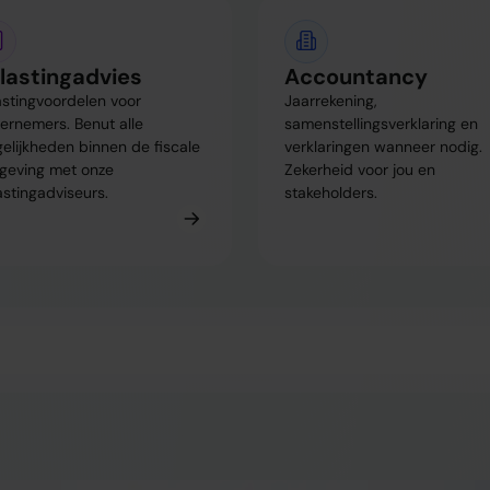
lastingadvies
Accountancy
astingvoordelen voor
Jaarrekening,
ernemers. Benut alle
samenstellingsverklaring en
elijkheden binnen de fiscale
verklaringen wanneer nodig.
geving met onze
Zekerheid voor jou en
astingadviseurs.
stakeholders.