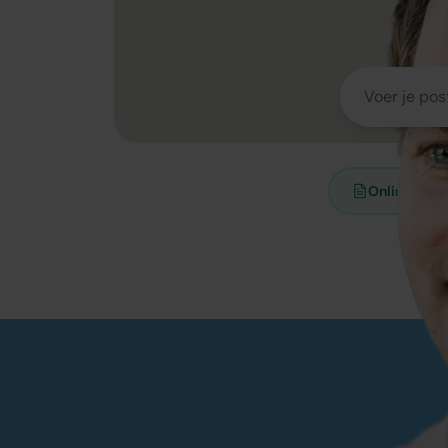
Online Admi