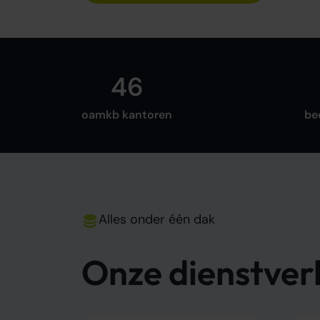
46
oamkb kantoren
be
Alles onder één dak
Onze dienstver