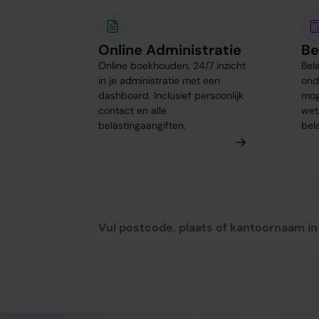
Online Administratie
Be
Online boekhouden, 24/7 inzicht
Bel
in je administratie met een
ond
dashboard. Inclusief persoonlijk
mog
contact en alle
wet
belastingaangiften.
bel