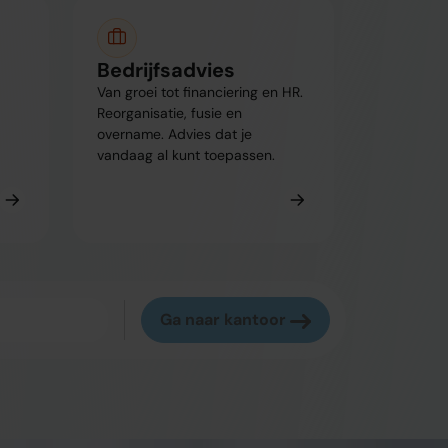
Bedrijfsadvies
Van groei tot financiering en HR.
Reorganisatie, fusie en
overname. Advies dat je
vandaag al kunt toepassen.
Ga naar kantoor