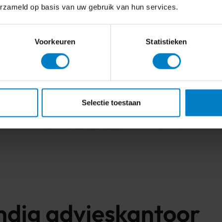
erzameld op basis van uw gebruik van hun services.
Voorkeuren
Statistieken
Gratis kennismakingsgesprek
Selectie toestaan
ndig advieskantoor