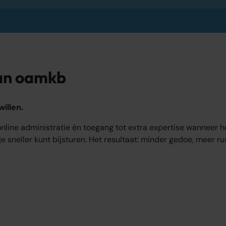
van oamkb
illen.
 online administratie én toegang tot extra expertise wanneer 
e sneller kunt bijsturen. Het resultaat: minder gedoe, meer ru