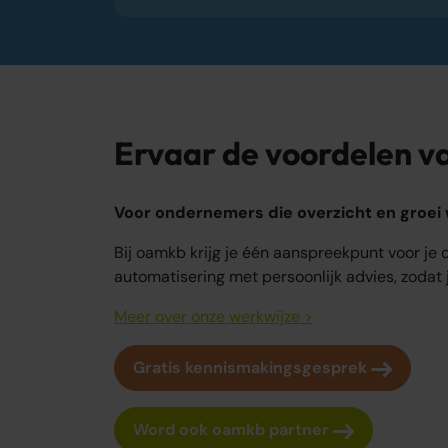
Strategisch advies voor groei
Ervaar de voordelen 
Voor ondernemers die overzicht en groei w
Bij oamkb krijg je één aanspreekpunt voor je
automatisering met persoonlijk advies, zodat j
Meer over onze werkwijze >
Gratis kennismakingsgesprek
Word ook oamkb partner