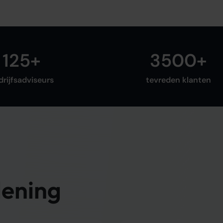
125+
3500+
drijfsadviseurs
tevreden klanten
lening