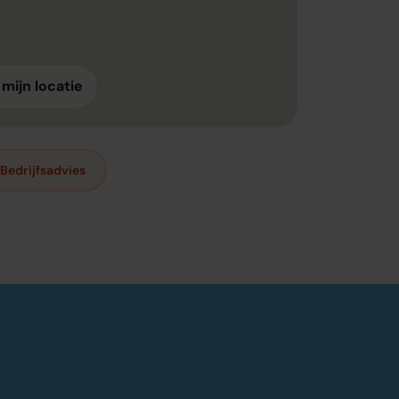
 mijn locatie
Bedrijfsadvies