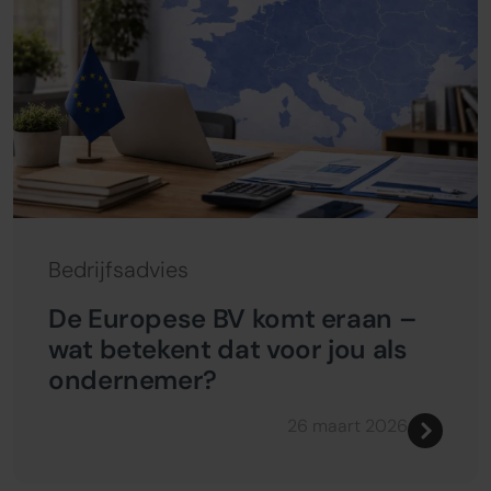
Bedrijfsadvies
De Europese BV komt eraan –
wat betekent dat voor jou als
ondernemer?
26 maart 2026