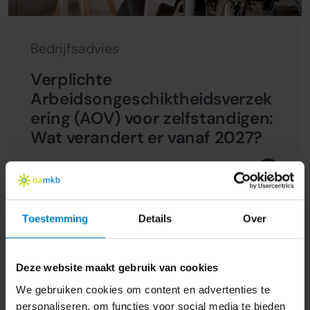
Bedrijfsadvies
Verplichte
Arbeidsongeschiktheidsverzek
ering (AOV) voor zelfstandigen:
Wat verandert er vanaf 2027?
21 oktober 2024
Toestemming
Details
Over
Deze website maakt gebruik van cookies
We gebruiken cookies om content en advertenties te
personaliseren, om functies voor social media te bieden