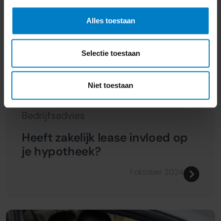
Alles toestaan
Selectie toestaan
Niet toestaan
Bedrijfsadvies
Heeft zakelijk lease invloed op
je hypotheek?
1 oktober 2024