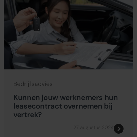
Bedrijfsadvies
Kunnen jouw werknemers hun
leasecontract overnemen bij
vertrek?
27 augustus 2024