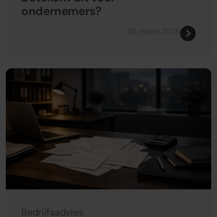
ondernemers?
26 maart 2026
Bedrijfsadvies