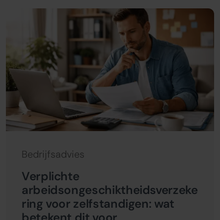
Bedrijfsadvies
Verplichte
arbeidsongeschiktheidsverzeke
ring voor zelfstandigen: wat
betekent dit voor