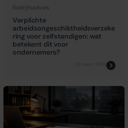
Bedrijfsadvies
Verplichte
arbeidsongeschiktheidsverzeke
ring voor zelfstandigen: wat
betekent dit voor
ondernemers?
26 maart 2026