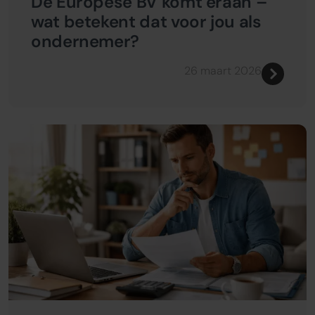
De Europese BV komt eraan –
wat betekent dat voor jou als
ondernemer?
26 maart 2026