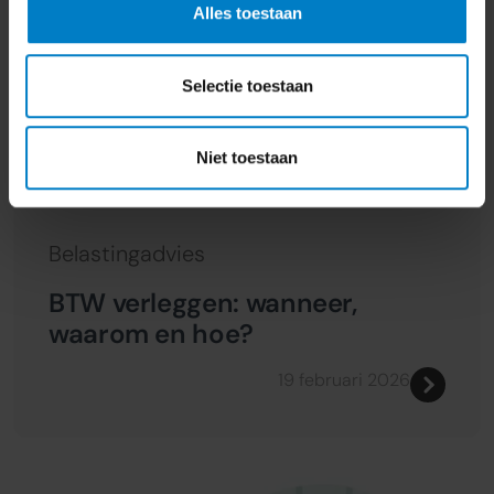
Alles toestaan
Selectie toestaan
Niet toestaan
Belastingadvies
BTW verleggen: wanneer,
waarom en hoe?
19 februari 2026