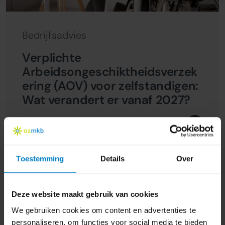
Bedrijfsadvies
Verplichte
Arbeidsongeschiktheidsverzek
ering (AOV) voor zelfstandigen:
Wat verandert er vanaf 2027?
21 oktober 2024
Toestemming
Details
Over
Deze website maakt gebruik van cookies
We gebruiken cookies om content en advertenties te
personaliseren, om functies voor social media te bieden