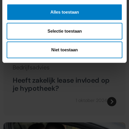
Alles toestaan
Selectie toestaan
Niet toestaan
Bedrijfsadvies
Heeft zakelijk lease invloed op
je hypotheek?
1 oktober 2024