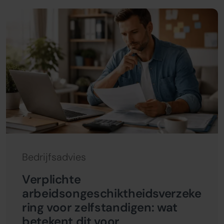
Bedrijfsadvies
Verplichte
arbeidsongeschiktheidsverzeke
ring voor zelfstandigen: wat
betekent dit voor