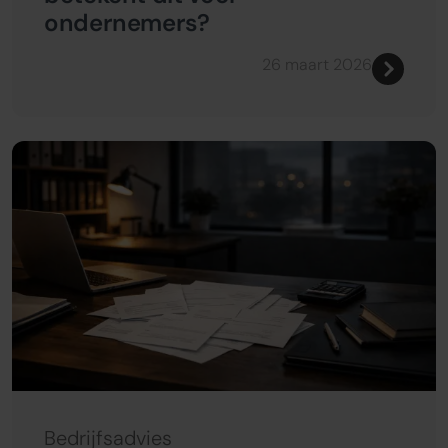
ondernemers?
26 maart 2026
Bedrijfsadvies