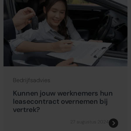
Bedrijfsadvies
Kunnen jouw werknemers hun
leasecontract overnemen bij
vertrek?
27 augustus 2024