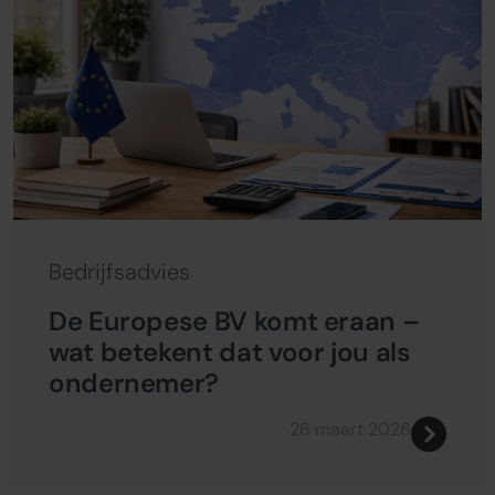
Bedrijfsadvies
De Europese BV komt eraan –
wat betekent dat voor jou als
ondernemer?
26 maart 2026