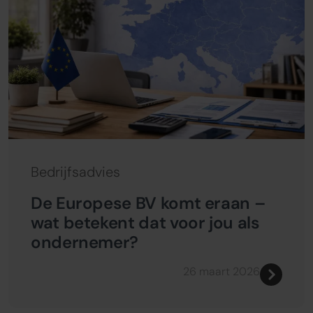
Bedrijfsadvies
De Europese BV komt eraan –
wat betekent dat voor jou als
ondernemer?
26 maart 2026