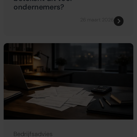
ondernemers?
26 maart 2026
Bedrijfsadvies