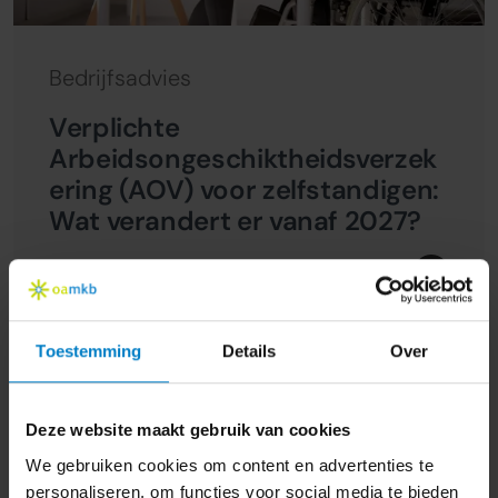
Bedrijfsadvies
Verplichte
Arbeidsongeschiktheidsverzek
ering (AOV) voor zelfstandigen:
Wat verandert er vanaf 2027?
21 oktober 2024
Toestemming
Details
Over
Deze website maakt gebruik van cookies
We gebruiken cookies om content en advertenties te
personaliseren, om functies voor social media te bieden