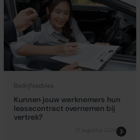
Bedrijfsadvies
Kunnen jouw werknemers hun
leasecontract overnemen bij
vertrek?
27 augustus 2024