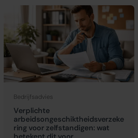
Bedrijfsadvies
Verplichte
arbeidsongeschiktheidsverzeke
ring voor zelfstandigen: wat
betekent dit voor