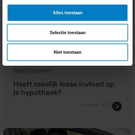
Alles toestaan
Selectie toestaan
Niet toestaan
Bedrijfsadvies
Heeft zakelijk lease invloed op
je hypotheek?
1 oktober 2024