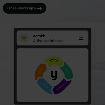
Onze werkwijze