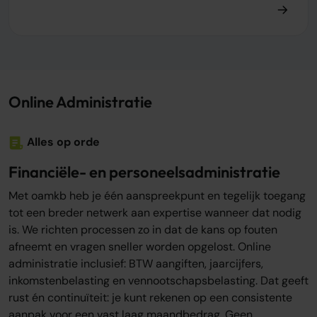
Online Administratie
Alles op orde
Financiële- en personeelsadministratie
Met oamkb heb je één aanspreekpunt en tegelijk toegang
tot een breder netwerk aan expertise wanneer dat nodig
is. We richten processen zo in dat de kans op fouten
afneemt en vragen sneller worden opgelost. Online
administratie inclusief: BTW aangiften, jaarcijfers,
inkomstenbelasting en vennootschapsbelasting. Dat geeft
rust én continuïteit: je kunt rekenen op een consistente
aanpak voor een vast laag maandbedrag. Geen