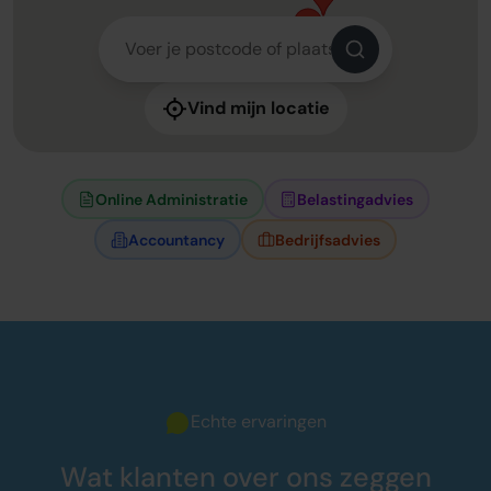
Vind mijn locatie
Online Administratie
Belastingadvies
Accountancy
Bedrijfsadvies
Echte ervaringen
Wat klanten over ons zeggen