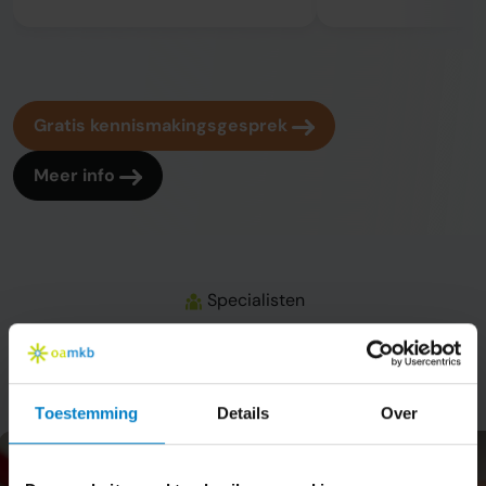
Gratis kennismakingsgesprek
Meer info
Specialisten
Onze administrateurs
Toestemming
Details
Over