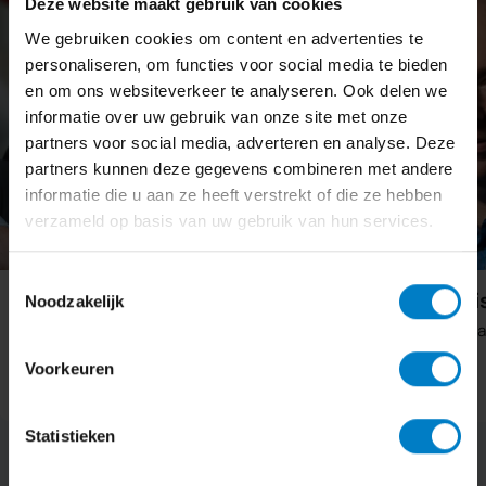
Deze website maakt gebruik van cookies
We gebruiken cookies om content en advertenties te
personaliseren, om functies voor social media te bieden
en om ons websiteverkeer te analyseren. Ook delen we
informatie over uw gebruik van onze site met onze
partners voor social media, adverteren en analyse. Deze
partners kunnen deze gegevens combineren met andere
informatie die u aan ze heeft verstrekt of die ze hebben
verzameld op basis van uw gebruik van hun services.
Toestemmingsselectie
Cor van de Vorst
Roy Argyrakis
Noodzakelijk
Accountant
Salarisadministratie
Voorkeuren
Statistieken