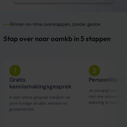
Binnen no-time overstappen, zonder gedoe
Stap over naar oamkb in 5 stappen
1
2
Gratis
Persoonlijk vo
kennismakingsgesprek
Je ontvangt een perso
met ons advies, wer
In een online gesprek bekijken we
planning en een held
jouw huidige situatie, wensen en
groeiambities.