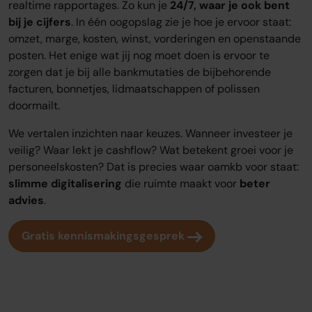
realtime rapportages. Zo kun je
24/7, waar je ook bent
bij je cijfers
. In één oogopslag zie je hoe je ervoor staat:
omzet, marge, kosten, winst, vorderingen en openstaande
posten. Het enige wat jij nog moet doen is ervoor te
zorgen dat je bij alle bankmutaties de bijbehorende
facturen, bonnetjes, lidmaatschappen of polissen
doormailt.
We vertalen inzichten naar keuzes. Wanneer investeer je
veilig? Waar lekt je cashflow? Wat betekent groei voor je
personeelskosten? Dat is precies waar oamkb voor staat:
slimme digitalisering
die ruimte maakt voor
beter
advies
.
Gratis kennismakingsgesprek