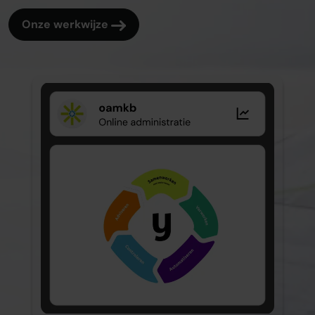
Onze werkwijze