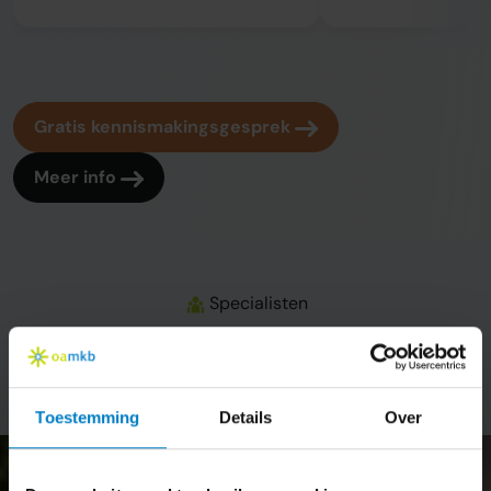
Gratis kennismakingsgesprek
Meer info
Specialisten
Onze administrateurs
Toestemming
Details
Over