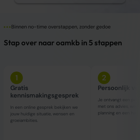
Binnen no-time overstappen, zonder gedoe
Stap over naar oamkb in 5 stappen
1
2
Gratis
Persoonlijk vo
kennismakingsgesprek
Je ontvangt een perso
met ons advies, wer
In een online gesprek bekijken we
planning en een held
jouw huidige situatie, wensen en
groeiambities.