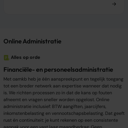
Online Administratie
Alles op orde
Financiële- en personeelsadministratie
Met oamkb heb je één aanspreekpunt en tegelijk toegang
tot een breder netwerk aan expertise wanneer dat nodig
is. We richten processen zo in dat de kans op fouten
afneemt en vragen sneller worden opgelost. Online
administratie inclusief: BTW aangiften, jaarcijfers,
inkomstenbelasting en vennootschapsbelasting. Dat geeft
rust én continuïteit: je kunt rekenen op een consistente
aanpak voor een vast laag maandbedrag. Geen