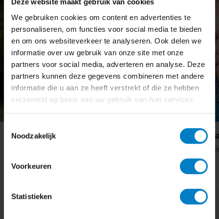
Deze website maakt gebruik van cookies
We gebruiken cookies om content en advertenties te
personaliseren, om functies voor social media te bieden
en om ons websiteverkeer te analyseren. Ook delen we
informatie over uw gebruik van onze site met onze
partners voor social media, adverteren en analyse. Deze
partners kunnen deze gegevens combineren met andere
informatie die u aan ze heeft verstrekt of die ze hebben
verzameld op basis van uw gebruik van hun services.
Toestemmingsselectie
Cor van de Vorst
Roy Argyrakis
Noodzakelijk
Accountant
Salarisadministra
Voorkeuren
Statistieken