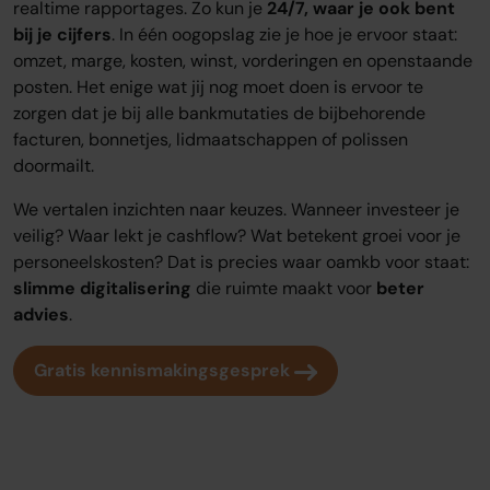
realtime rapportages. Zo kun je
24/7, waar je ook bent
bij je cijfers
. In één oogopslag zie je hoe je ervoor staat:
omzet, marge, kosten, winst, vorderingen en openstaande
posten. Het enige wat jij nog moet doen is ervoor te
zorgen dat je bij alle bankmutaties de bijbehorende
facturen, bonnetjes, lidmaatschappen of polissen
doormailt.
We vertalen inzichten naar keuzes. Wanneer investeer je
veilig? Waar lekt je cashflow? Wat betekent groei voor je
personeelskosten? Dat is precies waar oamkb voor staat:
slimme digitalisering
die ruimte maakt voor
beter
advies
.
Gratis kennismakingsgesprek