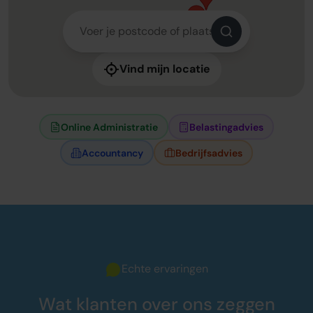
Vind mijn locatie
Online Administratie
Belastingadvies
Accountancy
Bedrijfsadvies
Echte ervaringen
Wat klanten over ons zeggen