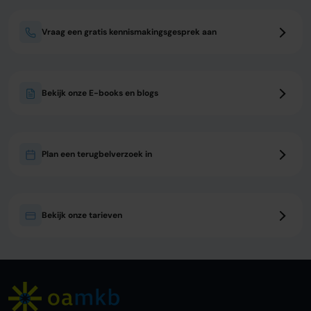
Vraag een gratis kennismakingsgesprek aan
Bekijk onze E-books en blogs
Plan een terugbelverzoek in
Bekijk onze tarieven