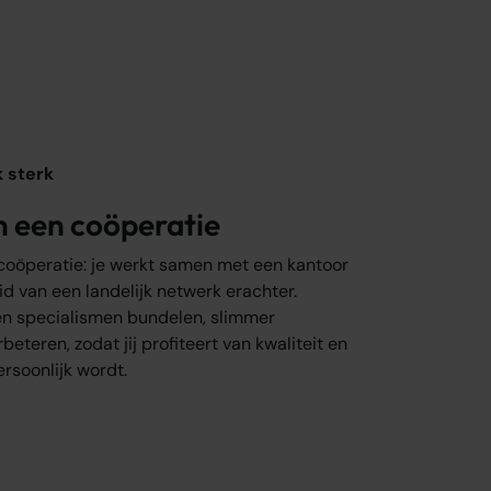
k sterk
n een coöperatie
coöperatie: je werkt samen met een kantoor
id van een landelijk netwerk erachter.
n specialismen bundelen, slimmer
eteren, zodat jij profiteert van kwaliteit en
rsoonlijk wordt.