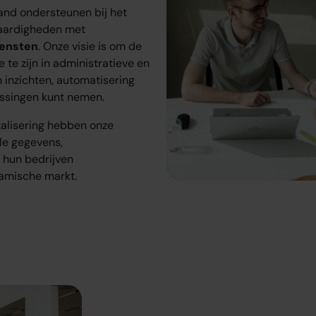
and ondersteunen bij het
vaardigheden met
iensten
. Onze visie is om de
 te zijn in administratieve en
 inzichten, automatisering
issingen kunt nemen.
talisering hebben onze
le gegevens,
 hun bedrijven
amische markt.