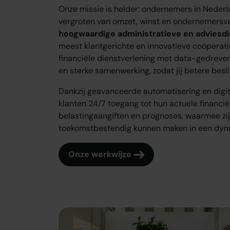
Onze missie is helder: ondernemers in Nederl
vergroten van omzet, winst en ondernemers
hoogwaardige administratieve en adviesd
meest klantgerichte en innovatieve coöperatie
financiële dienstverlening met data-gedreven
en sterke samenwerking, zodat jij betere besl
Dankzij geavanceerde automatisering en digi
klanten 24/7 toegang tot hun actuele financië
belastingaangiften en prognoses, waarmee zij
toekomstbestendig kunnen maken in een dyn
Onze werkwijze