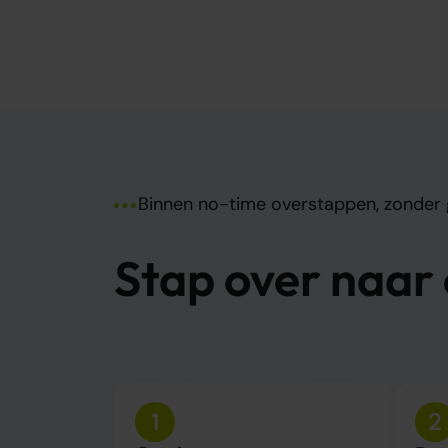
Binnen no-time overstappen, zonder
Stap over naar
1
2