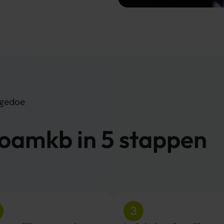
 gedoe
 oamkb in 5 stappen
3