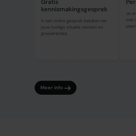
Gratis
Per
kennismakingsgesprek
Je on
met 
In een online gesprek bekijken we
plann
jouw huidige situatie, wensen en
groeiambities.
Meer info