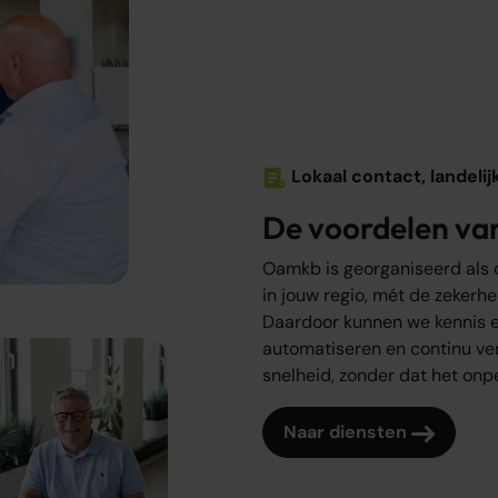
Lokaal contact, landelij
De voordelen va
Oamkb is georganiseerd als 
in jouw regio, mét de zekerhe
Daardoor kunnen we kennis e
automatiseren en continu verb
snelheid, zonder dat het onpe
Naar diensten