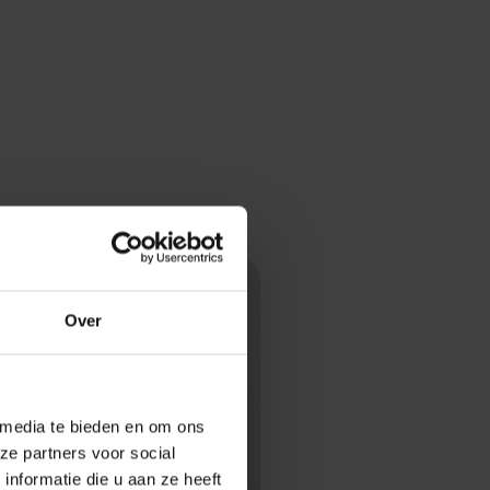
Over
 media te bieden en om ons
ze partners voor social
nformatie die u aan ze heeft