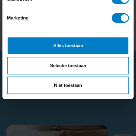
Salarisadministrateur
Marketing
Alles toestaan
Selectie toestaan
Echte ervaringen
Niet toestaan
Wat klanten over ons zeggen