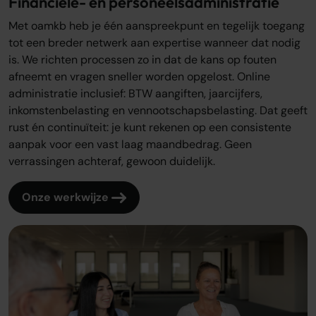
Financiële- en personeelsadministratie
Met oamkb heb je één aanspreekpunt en tegelijk toegang
tot een breder netwerk aan expertise wanneer dat nodig
is. We richten processen zo in dat de kans op fouten
afneemt en vragen sneller worden opgelost. Online
administratie inclusief: BTW aangiften, jaarcijfers,
inkomstenbelasting en vennootschapsbelasting. Dat geeft
rust én continuïteit: je kunt rekenen op een consistente
aanpak voor een vast laag maandbedrag. Geen
verrassingen achteraf, gewoon duidelijk.
Onze werkwijze