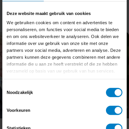
Onze administrateurs
Deze website maakt gebruik van cookies
We gebruiken cookies om content en advertenties te
personaliseren, om functies voor social media te bieden
en om ons websiteverkeer te analyseren. Ook delen we
informatie over uw gebruik van onze site met onze
partners voor social media, adverteren en analyse. Deze
partners kunnen deze gegevens combineren met andere
informatie die u aan ze heeft verstrekt of die ze hebben
verzameld op basis van uw gebruik van hun services.
Toestemmingsselectie
Noodzakelijk
Voorkeuren
Erik Scholten
Statistieken