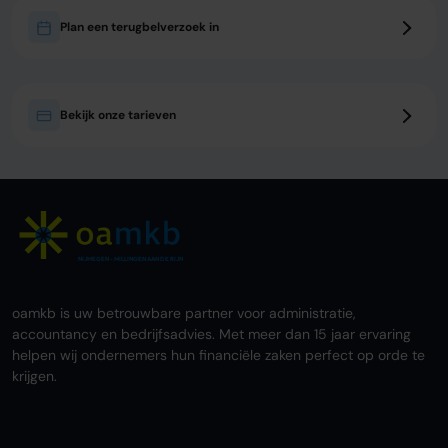
Plan een terugbelverzoek in
Bekijk onze tarieven
NIJMEGEN - MILLINGEN AAN DE RIJN
oamkb is uw betrouwbare partner voor administratie,
accountancy en bedrijfsadvies. Met meer dan 15 jaar ervaring
helpen wij ondernemers hun financiële zaken perfect op orde te
krijgen.