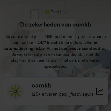
Over ons
De zekerheden van oamkb
Bij oamkb weet je als MKB-ondernemer precies waar je
aan toe bent:
24/7 inzicht in je cijfers, slimme
automatisering m.b.v. AI, met een vast maandbedrag
.
Je werkt lokaal met een kantoor dichtbij, met de
slagkracht van een landelijk netwerk met ervaren
specialisten.
oamkb
125+ ervaren bedrijfsadviseurs