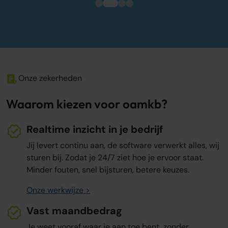
Onze zekerheden
Waarom kiezen voor oamkb?
Realtime inzicht in je bedrijf
Jij levert continu aan, de software verwerkt alles, wij
sturen bij. Zodat je 24/7 ziet hoe je ervoor staat.
Minder fouten, snel bijsturen, betere keuzes.
Onze werkwijze >
Vast maandbedrag
Je weet vooraf waar je aan toe bent, zonder