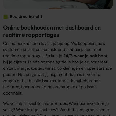
Realtime inzicht
Online boekhouden met dashboard en
realtime rapportages
Online boekhouden levert je tijd op. We koppelen jouw
systemen en zetten een helder dashboard neer met
realtime rapportages. Zo kun je
24/7, waar je ook bent
bij je cijfers
. In één oogopslag zie je hoe je ervoor staat:
omzet, marge, kosten, winst, vorderingen en openstaande
posten. Het enige wat jij nog moet doen is ervoor te
zorgen dat je bij alle bankmutaties de bijbehorende
facturen, bonnetjes, lidmaatschappen of polissen
doormailt.
We vertalen inzichten naar keuzes. Wanneer investeer je
veilig? Waar lekt je cashflow? Wat betekent groei voor je
personeelskosten? Dat is precies waar oamkb voor staat: