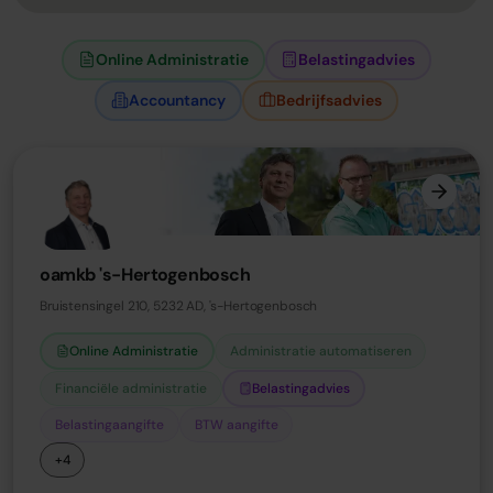
Online Administratie
Belastingadvies
Accountancy
Bedrijfsadvies
oamkb 's-Hertogenbosch
Bruistensingel 210, 5232 AD, 's-Hertogenbosch
Online Administratie
Administratie automatiseren
Financiële administratie
Belastingadvies
Belastingaangifte
BTW aangifte
+4