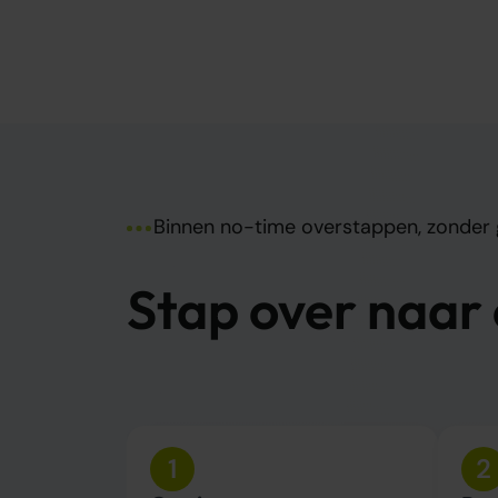
Binnen no-time overstappen, zonder
Stap over naar
1
2