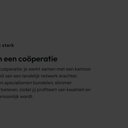
k sterk
n een coöperatie
coöperatie: je werkt samen met een kantoor
id van een landelijk netwerk erachter.
n specialismen bundelen, slimmer
eteren, zodat jij profiteert van kwaliteit en
rsoonlijk wordt.