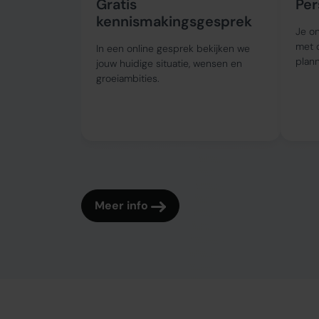
Gratis
Per
kennismakingsgesprek
Je on
met 
In een online gesprek bekijken we
plann
jouw huidige situatie, wensen en
groeiambities.
Meer info