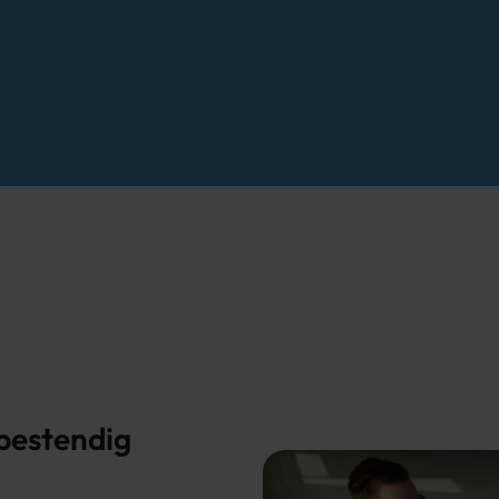
tbestendig