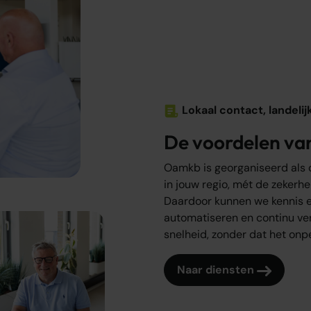
Lokaal contact, landelij
De voordelen va
Oamkb is georganiseerd als 
in jouw regio, mét de zekerhe
Daardoor kunnen we kennis e
automatiseren en continu verb
snelheid, zonder dat het onpe
Naar diensten