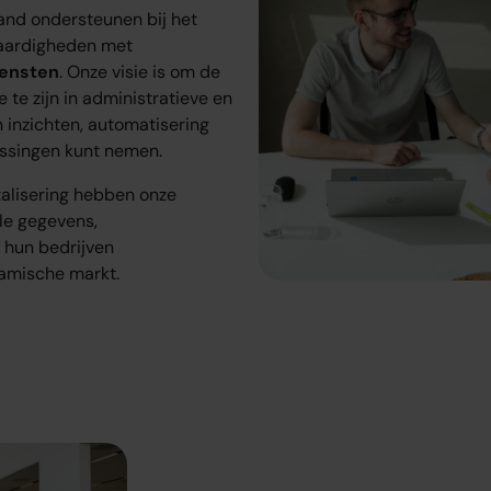
and ondersteunen bij het
vaardigheden met
iensten
. Onze visie is om de
 te zijn in administratieve en
 inzichten, automatisering
issingen kunt nemen.
talisering hebben onze
le gegevens,
 hun bedrijven
amische markt.