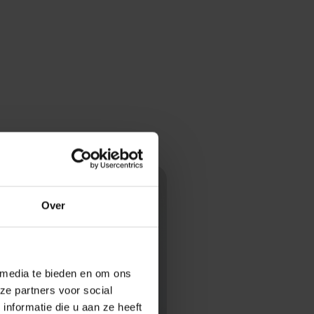
Over
 media te bieden en om ons
ze partners voor social
nformatie die u aan ze heeft