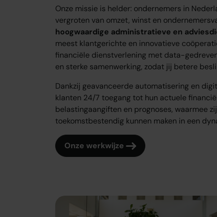
Onze missie is helder: ondernemers in Nederl
vergroten van omzet, winst en ondernemers
hoogwaardige administratieve en adviesd
meest klantgerichte en innovatieve coöperatie
financiële dienstverlening met data-gedreven
en sterke samenwerking, zodat jij betere besl
Dankzij geavanceerde automatisering en digi
klanten 24/7 toegang tot hun actuele financië
belastingaangiften en prognoses, waarmee zij
toekomstbestendig kunnen maken in een dyn
Onze werkwijze