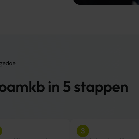
 gedoe
 oamkb in 5 stappen
3