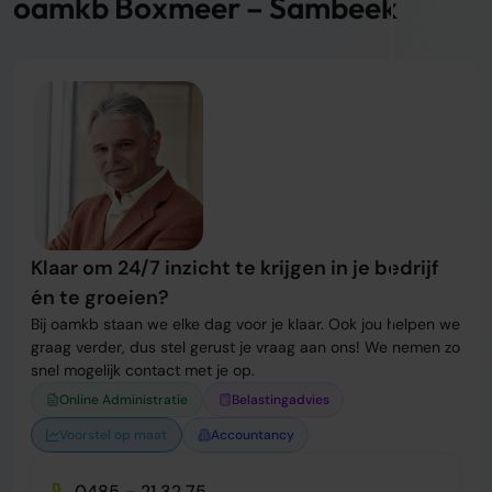
oamkb Boxmeer – Sambeek
Klaar om 24/7 inzicht te krijgen in je bedrijf
én te groeien?
Bij oamkb staan we elke dag voor je klaar. Ook jou helpen we
graag verder, dus stel gerust je vraag aan ons! We nemen zo
snel mogelijk contact met je op.
Online Administratie
Belastingadvies
Voorstel op maat
Accountancy
0485 – 21 32 75