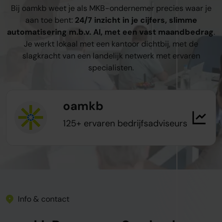
Bij oamkb weet je als MKB-ondernemer precies waar je
aan toe bent:
24/7 inzicht in je cijfers, slimme
automatisering m.b.v. AI, met een vast maandbedrag
.
Je werkt lokaal met een kantoor dichtbij, met de
slagkracht van een landelijk netwerk met ervaren
specialisten.
oamkb
125+ ervaren bedrijfsadviseurs
Info & contact