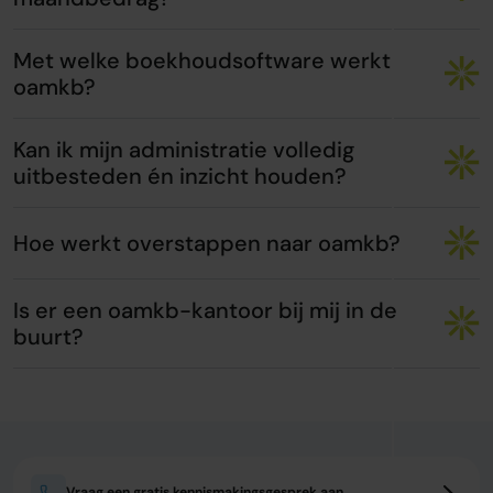
Met welke boekhoudsoftware werkt
oamkb?
Kan ik mijn administratie volledig
uitbesteden én inzicht houden?
Hoe werkt overstappen naar oamkb?
Is er een oamkb-kantoor bij mij in de
buurt?
Vraag een gratis kennismakingsgesprek aan