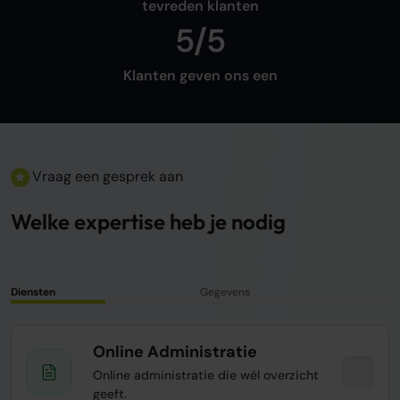
tevreden klanten
5/5
Klanten geven ons een
Vraag een gesprek aan
Welke expertise heb je nodig
Diensten
Gegevens
Online Administratie
Online administratie die wél overzicht
geeft.