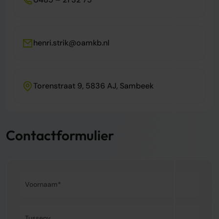
henri.strik@oamkb.nl
Torenstraat 9, 5836 AJ, Sambeek
Contactformulier
Voornaam*
Tussenvoegsel