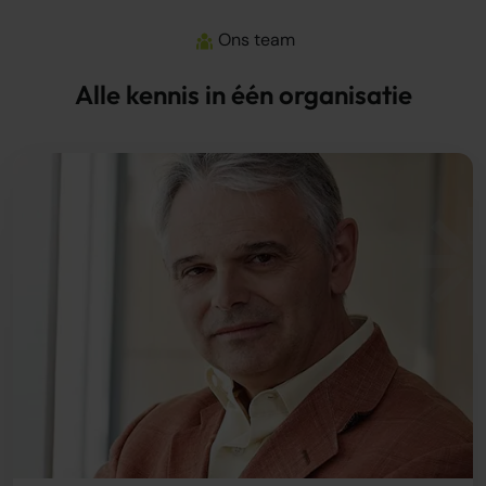
Ons team
Alle kennis in één organisatie