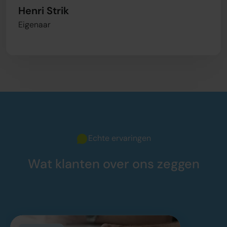
Henri Strik
Eigenaar
Echte ervaringen
Wat klanten over ons zeggen