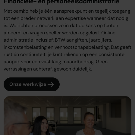
Financiële- en personeelsadministratie
Met oamkb heb je één aanspreekpunt en tegelijk toegang
tot een breder netwerk aan expertise wanneer dat nodig
is. We richten processen zo in dat de kans op fouten
afneemt en vragen sneller worden opgelost. Online
administratie inclusief: BTW aangiften, jaarcijfers,
inkomstenbelasting en vennootschapsbelasting. Dat geeft
rust én continuïteit: je kunt rekenen op een consistente
aanpak voor een vast laag maandbedrag. Geen
verrassingen achteraf, gewoon duidelijk.
Onze werkwijze