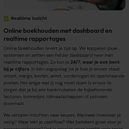
Realtime inzicht
Online boekhouden met dashboard en
realtime rapportages
Online boekhouden levert je tijd op. We koppelen jouw
systemen en zetten een helder dashboard neer met
realtime rapportages. Zo kun je
24/7, waar je ook bent
bij je cijfers
. In één oogopslag zie je hoe je ervoor staat:
omzet, marge, kosten, winst, vorderingen en openstaande
posten. Het enige wat jij nog moet doen is ervoor te
zorgen dat je bij alle bankmutaties de bijbehorende
facturen, bonnetjes, lidmaatschappen of polissen
doormailt.
We vertalen inzichten naar keuzes. Wanneer investeer je
veilig? Waar lekt je cashflow? Wat betekent groei voor je
personeelskosten? Dat is precies waar oamkb voor staat: