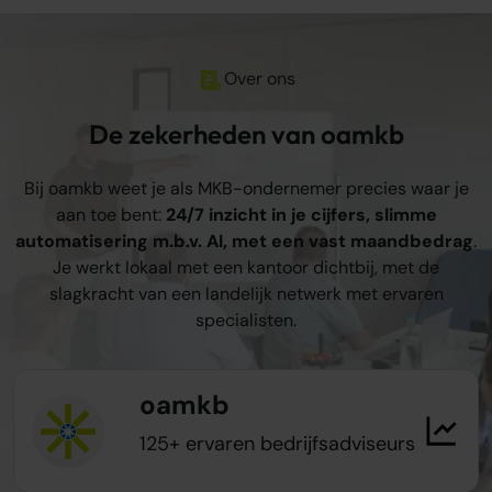
Over ons
De zekerheden van oamkb
Bij oamkb weet je als MKB-ondernemer precies waar je
aan toe bent:
24/7 inzicht in je cijfers, slimme
automatisering m.b.v. AI, met een vast maandbedrag
.
Je werkt lokaal met een kantoor dichtbij, met de
slagkracht van een landelijk netwerk met ervaren
specialisten.
oamkb
125+ ervaren bedrijfsadviseurs