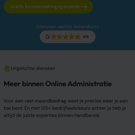
Sluit je aan
Gratis kennismakingsgesprek
Word oamkb partner
Contact
Diensten oamkb Amersfoort
FAQ
5/5
Login
Login
Uitgelichte diensten
Meer binnen Online Administratie
Voor een vast maandbedrag weet je precies waar je aan
toe bent. En met 125+ bedrijfsadviseurs achter je heb je
altijd de juiste expertise binnen handbereik.