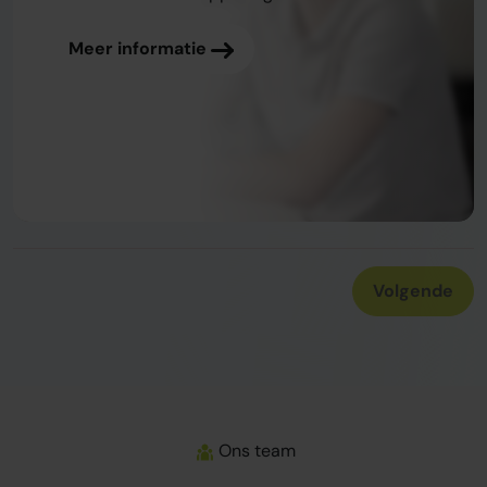
Meer informatie
Meer informatie
Volgende
Ons team