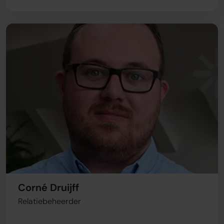
Corné Druijff
Relatiebeheerder