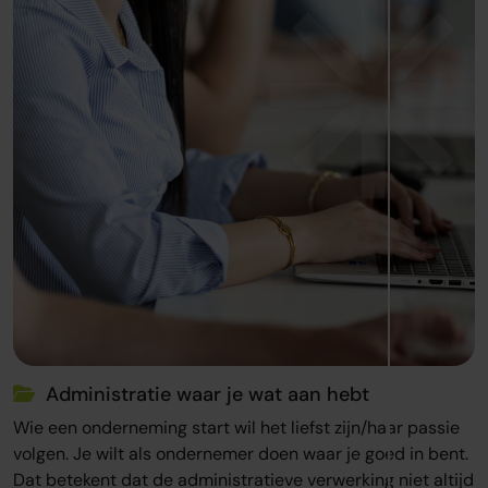
Administratie waar je wat aan hebt
Wie een onderneming start wil het liefst zijn/haar passie
volgen. Je wilt als ondernemer doen waar je goed in bent.
Dat betekent dat de administratieve verwerking niet altijd