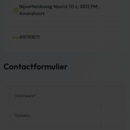
Nijverheidsweg Noord 70 c, 3812 PM,
Amersfoort
69761671
Contactformulier
Voornaam*
Tussenvoegsel