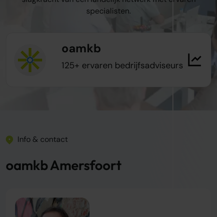
specialisten.
oamkb
125+ ervaren bedrijfsadviseurs
Info & contact
oamkb Amersfoort