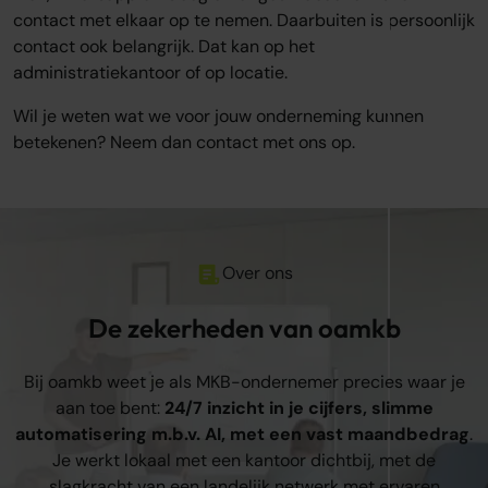
contact met elkaar op te nemen. Daarbuiten is persoonlijk
contact ook belangrijk. Dat kan op het
administratiekantoor of op locatie.
Wil je weten wat we voor jouw onderneming kunnen
betekenen? Neem dan contact met ons op.
Over ons
De zekerheden van oamkb
Bij oamkb weet je als MKB-ondernemer precies waar je
aan toe bent:
24/7 inzicht in je cijfers, slimme
automatisering m.b.v. AI, met een vast maandbedrag
.
Je werkt lokaal met een kantoor dichtbij, met de
slagkracht van een landelijk netwerk met ervaren