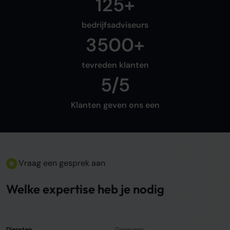
125+
bedrijfsadviseurs
3500+
tevreden klanten
5/5
Klanten geven ons een
Vraag een gesprek aan
Welke expertise heb je nodig
Diensten
Gegevens