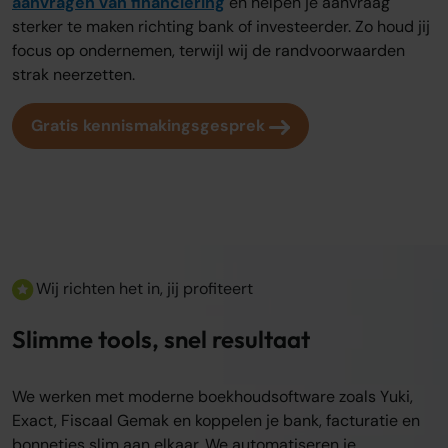
aanvragen van financiering
en helpen je aanvraag
sterker te maken richting bank of investeerder. Zo houd jij
focus op ondernemen, terwijl wij de randvoorwaarden
strak neerzetten.
Gratis kennismakingsgesprek
Wij richten het in, jij profiteert
Slimme tools, snel resultaat
We werken met moderne boekhoudsoftware zoals Yuki,
Exact, Fiscaal Gemak en koppelen je bank, facturatie en
bonnetjes slim aan elkaar. We automatiseren je