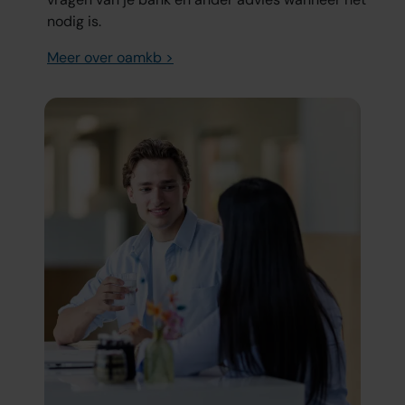
nodig is.
Meer over oamkb >