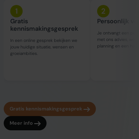
1
2
Gratis
Persoonlijk vo
kennismakingsgesprek
Je ontvangt een perso
met ons advies, wer
In een online gesprek bekijken we
planning en een held
jouw huidige situatie, wensen en
groeiambities.
Gratis kennismakingsgesprek
Meer info