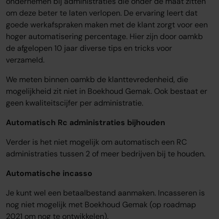
ondernemen bij administraties die onder de maat zitten
om deze beter te laten verlopen. De ervaring leert dat
goede werkafspraken maken met de klant zorgt voor een
hoger automatisering percentage. Hier zijn door oamkb
de afgelopen 10 jaar diverse tips en tricks voor
verzameld.
We meten binnen oamkb de klanttevredenheid, die
mogelijkheid zit niet in Boekhoud Gemak. Ook bestaat er
geen kwaliteitscijfer per administratie.
Automatisch Rc administraties bijhouden
Verder is het niet mogelijk om automatisch een RC
administraties tussen 2 of meer bedrijven bij te houden.
Automatische incasso
Je kunt wel een betaalbestand aanmaken. Incasseren is
nog niet mogelijk met Boekhoud Gemak (op roadmap
2021 om nog te ontwikkelen).