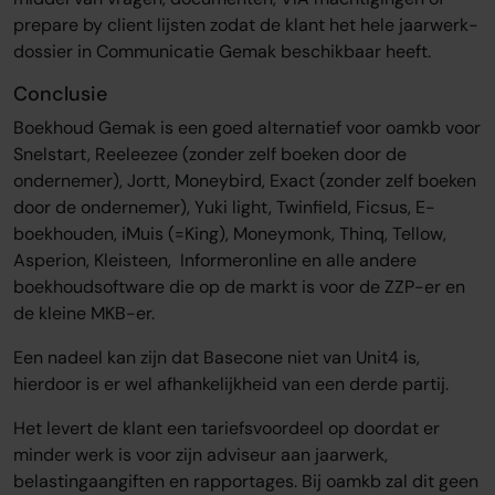
prepare by client lijsten zodat de klant het hele jaarwerk-
dossier in Communicatie Gemak beschikbaar heeft.
Conclusie
Boekhoud Gemak is een goed alternatief voor oamkb voor
Snelstart, Reeleezee (zonder zelf boeken door de
ondernemer), Jortt, Moneybird, Exact (zonder zelf boeken
door de ondernemer), Yuki light, Twinfield, Ficsus, E-
boekhouden, iMuis (=King), Moneymonk, Thinq, Tellow,
Asperion, Kleisteen, Informeronline en alle andere
boekhoudsoftware die op de markt is voor de ZZP-er en
de kleine MKB-er.
Een nadeel kan zijn dat Basecone niet van Unit4 is,
hierdoor is er wel afhankelijkheid van een derde partij.
Het levert de klant een tariefsvoordeel op doordat er
minder werk is voor zijn adviseur aan jaarwerk,
belastingaangiften en rapportages. Bij oamkb zal dit geen