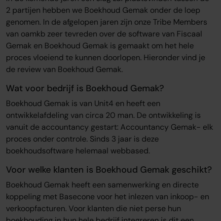
2 partijen hebben we Boekhoud Gemak onder de loep
genomen. In de afgelopen jaren zijn onze Tribe Members
van oamkb zeer tevreden over de software van Fiscaal
Gemak en Boekhoud Gemak is gemaakt om het hele
proces vloeiend te kunnen doorlopen. Hieronder vind je
de review van Boekhoud Gemak.
Wat voor bedrijf is Boekhoud Gemak?
Boekhoud Gemak is van Unit4 en heeft een
ontwikkelafdeling van circa 20 man. De ontwikkeling is
vanuit de accountancy gestart: Accountancy Gemak- elk
proces onder controle. Sinds 3 jaar is deze
boekhoudsoftware helemaal webbased.
Voor welke klanten is Boekhoud Gemak geschikt?
Boekhoud Gemak heeft een samenwerking en directe
koppeling met Basecone voor het inlezen van inkoop- en
verkoopfacturen. Voor klanten die niet perse hun
boekhouding in hun hele bedrijf integreren is dit een