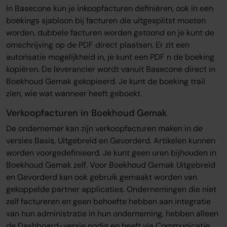
In Basecone kun je inkoopfacturen definiëren, ook in een
boekings sjabloon bij facturen die uitgesplitst moeten
worden, dubbele facturen worden getoond en je kunt de
omschrijving op de PDF direct plaatsen. Er zit een
autorisatie mogelijkheid in, je kunt een PDF n de boeking
kopiëren. De leverancier wordt vanuit Basecone direct in
Boekhoud Gemak gekopieerd. Je kunt de boeking trail
zien, wie wat wanneer heeft geboekt.
Verkoopfacturen in Boekhoud Gemak
De ondernemer kan zijn verkoopfacturen maken in de
versies Basis, Uitgebreid en Gevorderd. Artikelen kunnen
worden voorgedefinieerd. Je kunt geen uren bijhouden in
Boekhoud Gemak zelf. Voor Boekhoud Gemak Uitgebreid
en Gevorderd kan ook gebruik gemaakt worden van
gekoppelde partner applicaties. Ondernemingen die niet
zelf factureren en geen behoefte hebben aan integratie
van hun administratie in hun onderneming, hebben alleen
de Dashboard-versie nodig en heeft via Communicatie