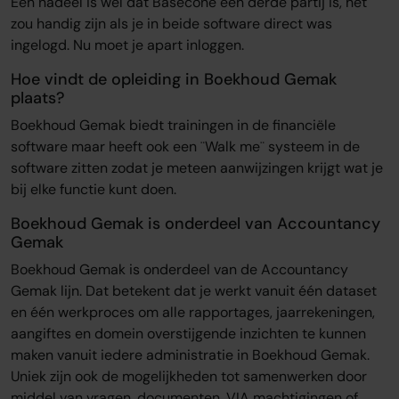
Een nadeel is wel dat Basecone een derde partij is, het
zou handig zijn als je in beide software direct was
ingelogd. Nu moet je apart inloggen.
Hoe vindt de opleiding in Boekhoud Gemak
plaats?
Boekhoud Gemak biedt trainingen in de financiële
software maar heeft ook een ¨Walk me¨ systeem in de
software zitten zodat je meteen aanwijzingen krijgt wat je
bij elke functie kunt doen.
Boekhoud Gemak is onderdeel van Accountancy
Gemak
Boekhoud Gemak is onderdeel van de Accountancy
Gemak lijn. Dat betekent dat je werkt vanuit één dataset
en één werkproces om alle rapportages, jaarrekeningen,
aangiftes en domein overstijgende inzichten te kunnen
maken vanuit iedere administratie in Boekhoud Gemak.
Uniek zijn ook de mogelijkheden tot samenwerken door
middel van vragen, documenten, VIA machtigingen of