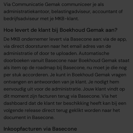
Via Communicatie Gemak communiceer je als
administratiekantoor, belastingadviseur, accountant of
bedrijfsadviseur met je MKB-klant.
Hoe levert de klant bij Boekhoud Gemak aan?
De MKB ondernemer levert via Basecone aan: via de app,
via direct doorsturen naar het email adres van de
administratie of door te uploaden. Automatische
doorboeken vanuit Basecone naar Boekhoud Gemak staat
als item op de roadmap bij Basecone, nu moet je die nog
per stuk accorderen. Je kunt in Boekhoud Gemak vragen
ontvangen en antwoorden van je klant. Je nodigt hem
eenvoudig uit voor de administratie. Jouw klant vindt op
dit moment zijn facturen terug via Basecone. Via het
dashboard dat de klant ter beschikking heeft kan bij een
volgende release direct terug geklikt worden naar het
document in Basecone.
Inkoopfacturen via Basecone