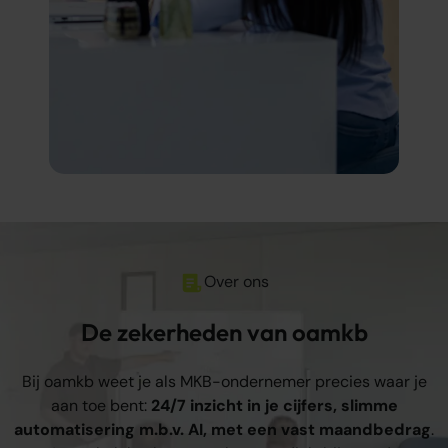
Over ons
De zekerheden van oamkb
Bij oamkb weet je als MKB-ondernemer precies waar je
aan toe bent:
24/7 inzicht in je cijfers, slimme
automatisering m.b.v. AI, met een vast maandbedrag
.