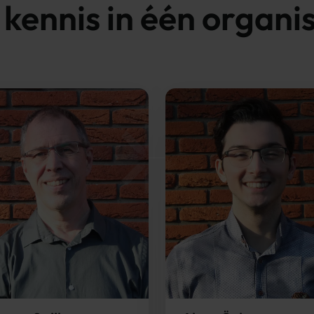
 kennis in één organi
Details
 van cookies
ent en advertenties te personaliseren, om functies voor social
. Ook delen we informatie over uw gebruik van onze site met on
e. Deze partners kunnen deze gegevens combineren met andere i