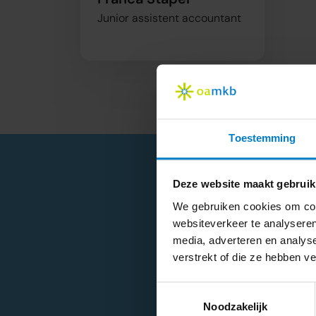
Junior assistent accountant