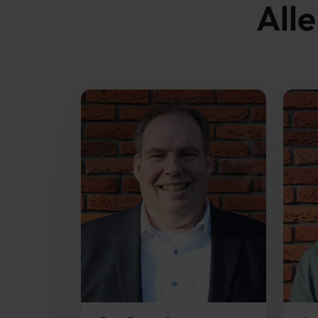
Alle
Toestemming
Deze website maakt gebruik
We gebruiken cookies om cont
websiteverkeer te analyseren
media, adverteren en analys