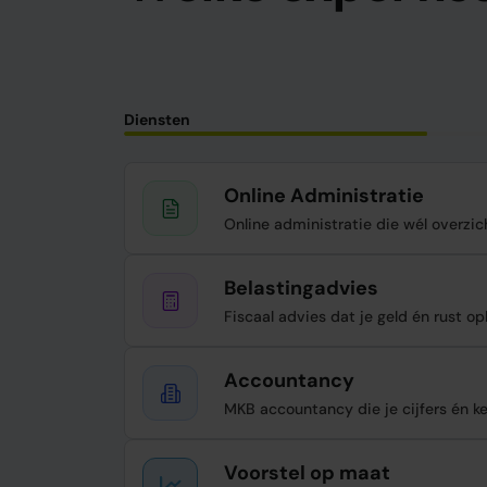
Diensten
Online Administratie
Online administratie die wél overzic
Belastingadvies
Fiscaal advies dat je geld én rust op
Accountancy
MKB accountancy die je cijfers én k
Voorstel op maat