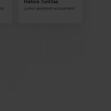
Hatice Turktas
ant
Junior assistent accountant
Marketing
Alles toestaan