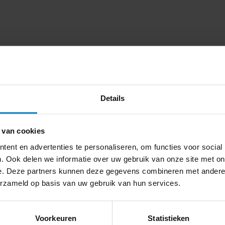
Echte ervaringen
Wat klanten over ons zeggen