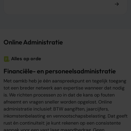
Online Administratie
Alles op orde
Financiële- en personeelsadministratie
Met oamkb heb je één aanspreekpunt en tegelijk toegang
tot een breder netwerk aan expertise wanneer dat nodig
is. We richten processen zo in dat de kans op fouten
afneemt en vragen sneller worden opgelost. Online
administratie inclusief: BTW aangiften, jaarcijfers,
inkomstenbelasting en vennootschapsbelasting. Dat geeft
rust én continuïteit: je kunt rekenen op een consistente
aanpak voor een vast laag maandbedrag. Geen