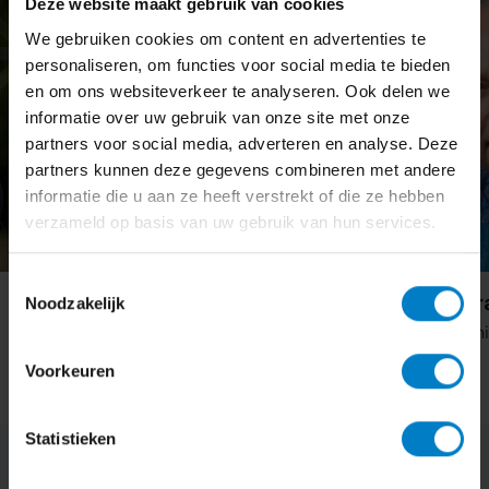
Deze website maakt gebruik van cookies
We gebruiken cookies om content en advertenties te
personaliseren, om functies voor social media te bieden
en om ons websiteverkeer te analyseren. Ook delen we
informatie over uw gebruik van onze site met onze
partners voor social media, adverteren en analyse. Deze
partners kunnen deze gegevens combineren met andere
informatie die u aan ze heeft verstrekt of die ze hebben
verzameld op basis van uw gebruik van hun services.
Toestemmingsselectie
Cor van de Vorst
Roy Argyraki
Noodzakelijk
Accountant
Salarisadministra
Voorkeuren
Statistieken