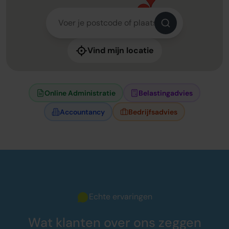
Vind mijn locatie
Online Administratie
Belastingadvies
Accountancy
Bedrijfsadvies
Echte ervaringen
Wat klanten over ons zeggen