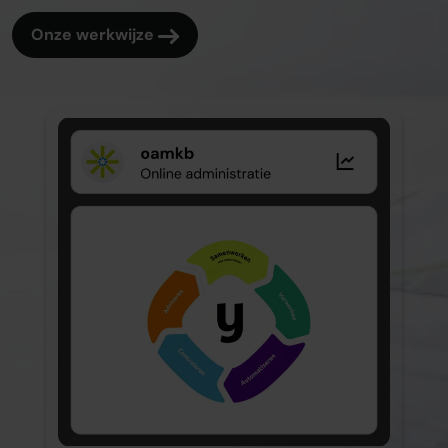
Onze werkwijze