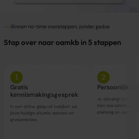
Binnen no-time overstappen, zonder gedoe
Stap over naar oamkb in 5 stappen
1
2
Gratis
Persoonlijk vo
kennismakingsgesprek
Je ontvangt een perso
met ons advies, wer
In een online gesprek bekijken we
planning en een held
jouw huidige situatie, wensen en
groeiambities.