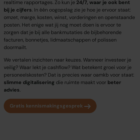
realtime rapportages. Zo kun je
24/7, waar je ook bent
bij je cijfers
. In één oogopslag zie je hoe je ervoor staat:
omzet, marge, kosten, winst, vorderingen en openstaande
posten. Het enige wat jij nog moet doen is ervoor te
zorgen dat je bij alle bankmutaties de bijbehorende
facturen, bonnetjes, lidmaatschappen of polissen
doormailt.
We vertalen inzichten naar keuzes. Wanneer investeer je
veilig? Waar lekt je cashflow? Wat betekent groei voor je
personeelskosten? Dat is precies waar oamkb voor staat:
slimme digitalisering
die ruimte maakt voor
beter
advies
.
Gratis kennismakingsgesprek