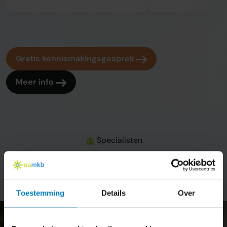
Gratis kennismakingsgesprek
Meer info
Specialisten
Onze administrateurs
Toestemming
Details
Over