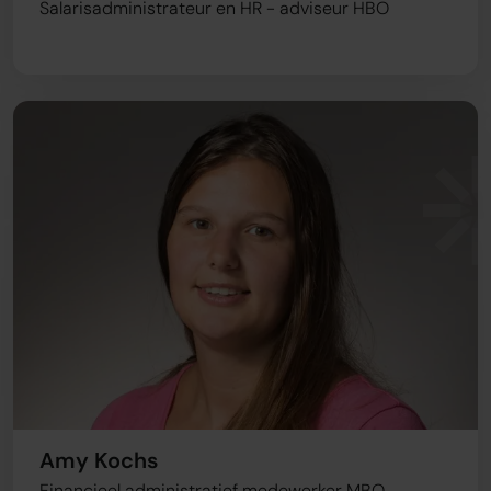
Salarisadministrateur en HR - adviseur HBO
Amy Kochs
Financieel administratief medewerker MBO