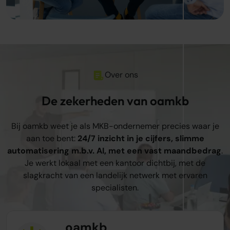
Over ons
De zekerheden van oamkb
Bij oamkb weet je als MKB-ondernemer precies waar je
aan toe bent:
24/7 inzicht in je cijfers, slimme
automatisering m.b.v. AI, met een vast maandbedrag
.
Je werkt lokaal met een kantoor dichtbij, met de
slagkracht van een landelijk netwerk met ervaren
specialisten.
oamkb