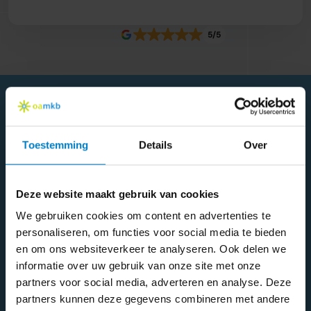
5/5
Echte ervaringen
Toestemming
Details
Over
Wat klanten over ons zeggen
Deze website maakt gebruik van cookies
We gebruiken cookies om content en advertenties te
personaliseren, om functies voor social media te bieden
en om ons websiteverkeer te analyseren. Ook delen we
informatie over uw gebruik van onze site met onze
partners voor social media, adverteren en analyse. Deze
partners kunnen deze gegevens combineren met andere