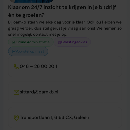
Klaar om 24/7 inzicht te krijgen in je bedrijf
én te groeien?
Bij oamkb staan we elke dag voor je klaar. Ook jou helpen we
graag verder, dus stel gerust je vraag aan ons! We nemen zo
snel mogelijk contact met je op.
Online Administratie
Belastingadvies
Voorstel op maat
046 – 26 00 20 1
sittard@oamkb.nl
Transportlaan 1, 6163 CX, Geleen