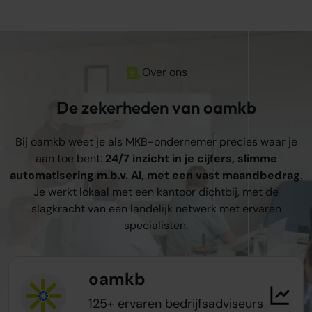
Over ons
De zekerheden van oamkb
Bij oamkb weet je als MKB-ondernemer precies waar je
aan toe bent:
24/7 inzicht in je cijfers, slimme
automatisering m.b.v. AI, met een vast maandbedrag
.
Je werkt lokaal met een kantoor dichtbij, met de
slagkracht van een landelijk netwerk met ervaren
specialisten.
oamkb
125+ ervaren bedrijfsadviseurs