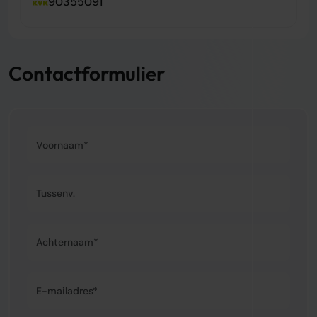
90355091
Contactformulier
Voornaam*
Tussenvoegsel
Achternaam*
E-mailadres*