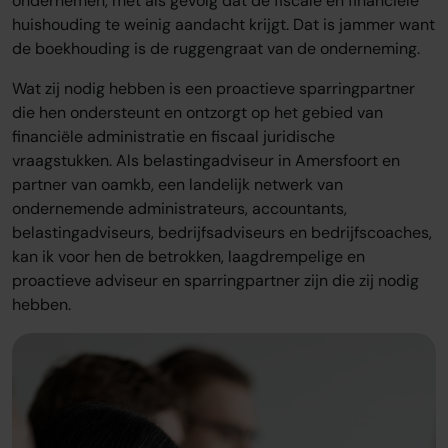
ondernemen, met als gevolg dat de fiscale en financiële
huishouding te weinig aandacht krijgt. Dat is jammer want
de boekhouding is de ruggengraat van de onderneming.
Wat zij nodig hebben is een proactieve sparringpartner
die hen ondersteunt en ontzorgt op het gebied van
financiële administratie en fiscaal juridische
vraagstukken. Als belastingadviseur in Amersfoort en
partner van oamkb, een landelijk netwerk van
ondernemende administrateurs, accountants,
belastingadviseurs, bedrijfsadviseurs en bedrijfscoaches,
kan ik voor hen de betrokken, laagdrempelige en
proactieve adviseur en sparringpartner zijn die zij nodig
hebben.