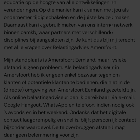
educatie op de hoogte van alle ontwikkelingen en
veranderingen. Op die manier kan ik samen met jou als
ondernemer tijdig schakelen en de juiste keuzes maken.
Daarnaast kan ik gebruik maken van ons interne netwerk
binnen oamkb, waar partners met verschillende
disciplines bij aangesloten zijn. Je kunt dus bij mij terecht
met al je vragen over Belastingadvies Amersfoort.
Mijn standplaats is Amersfoort Eemland, maar fysieke
afstand is geen probleem. Als belastingadviseur in
Amersfoort heb ik er geen enkel bezwaar tegen om
klanten of potentiële klanten te bedienen, die niet in de
(directe) omgeving van Amersfoort Eemland gezeteld zijn.
Als online belastingadviseur ben ik bereikbaar via e-mail,
Google Hangout, WhatsApp en telefoon, indien nodig ook
’s avonds en in het weekend. Ondanks dat het digitale
contact laagdrempelig en snel is, blijft persoonlijk contact
bijzonder waardevol. De te overbruggen afstand mag
daar geen belemmering voor zijn.