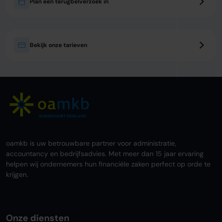
Plan een terugbelverzoek in
Bekijk onze tarieven
AMERSFOORT EEMLAND
oamkb is uw betrouwbare partner voor administratie,
accountancy en bedrijfsadvies. Met meer dan 15 jaar ervaring
helpen wij ondernemers hun financiële zaken perfect op orde te
krijgen.
Onze diensten