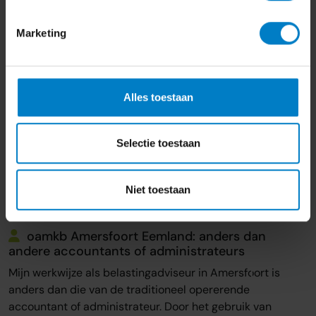
Marketing
Alles toestaan
Selectie toestaan
Niet toestaan
oamkb Amersfoort Eemland: anders dan
andere accountants of administrateurs
Mijn werkwijze als belastingadviseur in Amersfoort is
anders dan die van de traditioneel opererende
accountant of administrateur. Door het gebruik van