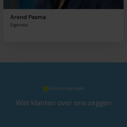
Arend Pasma
Eigenaar
Echte ervaringen
Wat klanten over ons zeggen