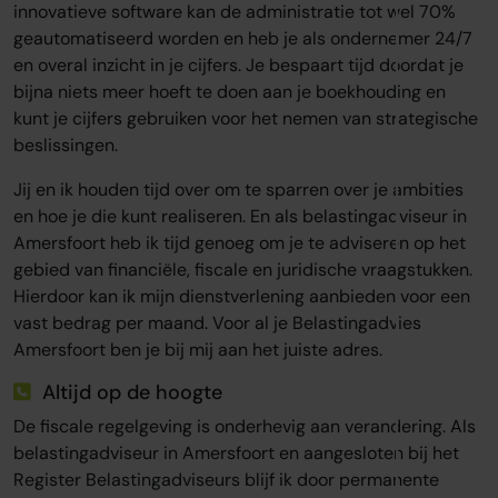
innovatieve software kan de administratie tot wel 70%
geautomatiseerd worden en heb je als ondernemer 24/7
en overal inzicht in je cijfers. Je bespaart tijd doordat je
bijna niets meer hoeft te doen aan je boekhouding en
kunt je cijfers gebruiken voor het nemen van strategische
beslissingen.
Jij en ik houden tijd over om te sparren over je ambities
en hoe je die kunt realiseren. En als belastingadviseur in
Amersfoort heb ik tijd genoeg om je te adviseren op het
gebied van financiële, fiscale en juridische vraagstukken.
Hierdoor kan ik mijn dienstverlening aanbieden voor een
vast bedrag per maand. Voor al je Belastingadvies
Amersfoort ben je bij mij aan het juiste adres.
Altijd op de hoogte
De fiscale regelgeving is onderhevig aan verandering. Als
belastingadviseur in Amersfoort en aangesloten bij het
Register Belastingadviseurs blijf ik door permanente