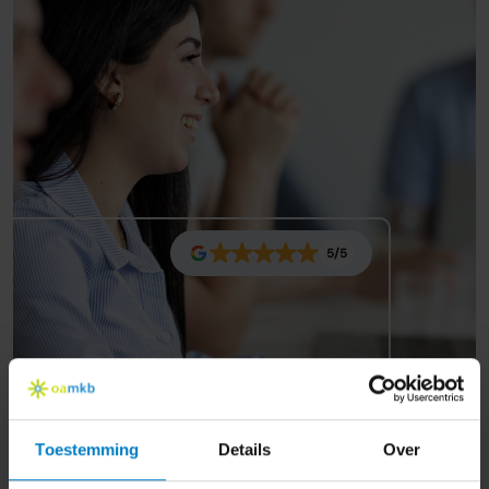
5/5
Toestemming
Details
Over