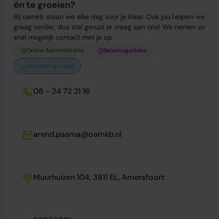
én te groeien?
Bij oamkb staan we elke dag voor je klaar. Ook jou helpen we
graag verder, dus stel gerust je vraag aan ons! We nemen zo
snel mogelijk contact met je op.
Online Administratie
Belastingadvies
Voorstel op maat
06 - 24 72 21 16
arend.pasma@oamkb.nl
Muurhuizen 104, 3811 EL, Amersfoort