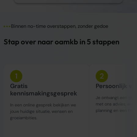
Binnen no-time overstappen, zonder gedoe
Stap over naar oamkb in 5 stappen
1
2
Gratis
Persoonlijk vo
kennismakingsgesprek
Je ontvangt een perso
met ons advies, wer
In een online gesprek bekijken we
planning en een held
jouw huidige situatie, wensen en
groeiambities.