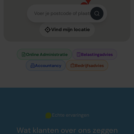
Vind mijn locatie
Online Administratie
Belastingadvies
Accountancy
Bedrijfsadvies
Echte ervaringen
Wat klanten over ons zeggen