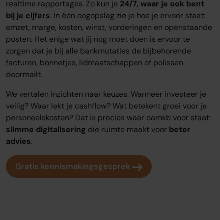
realtime rapportages. Zo kun je
24/7, waar je ook bent
bij je cijfers
. In één oogopslag zie je hoe je ervoor staat:
omzet, marge, kosten, winst, vorderingen en openstaande
posten. Het enige wat jij nog moet doen is ervoor te
zorgen dat je bij alle bankmutaties de bijbehorende
facturen, bonnetjes, lidmaatschappen of polissen
doormailt.
We vertalen inzichten naar keuzes. Wanneer investeer je
veilig? Waar lekt je cashflow? Wat betekent groei voor je
personeelskosten? Dat is precies waar oamkb voor staat:
slimme digitalisering
die ruimte maakt voor
beter
advies
.
Gratis kennismakingsgesprek