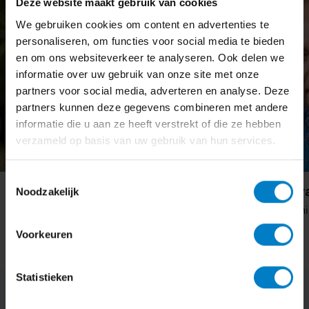
Deze website maakt gebruik van cookies
We gebruiken cookies om content en advertenties te
personaliseren, om functies voor social media te bieden
en om ons websiteverkeer te analyseren. Ook delen we
informatie over uw gebruik van onze site met onze
partners voor social media, adverteren en analyse. Deze
partners kunnen deze gegevens combineren met andere
informatie die u aan ze heeft verstrekt of die ze hebben
verzameld op basis van uw gebruik van hun services.
Toestemmingsselectie
Cor van de Vorst
Roy Argyraki
Noodzakelijk
Accountant
Salarisadministra
Voorkeuren
Statistieken