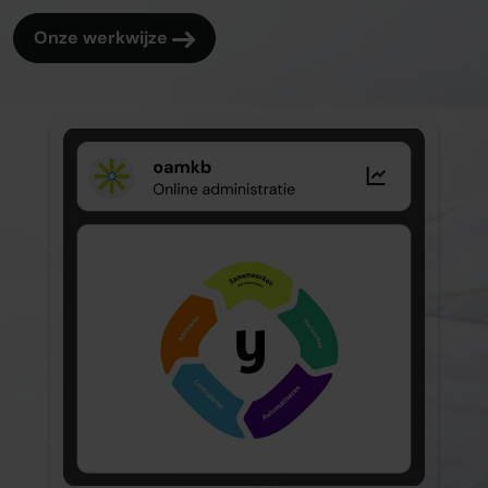
Onze werkwijze