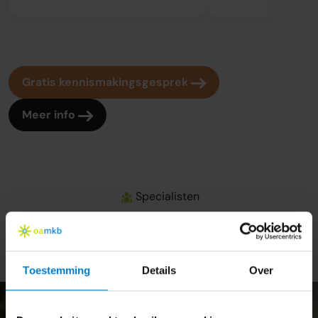
Gratis kennismakingsgesprek
Meer info
Specialisten
Onze administrateurs
Toestemming
Details
Over