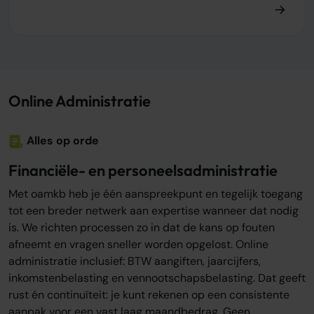
Online Administratie
Alles op orde
Financiële- en personeelsadministratie
Met oamkb heb je één aanspreekpunt en tegelijk toegang
tot een breder netwerk aan expertise wanneer dat nodig
is. We richten processen zo in dat de kans op fouten
afneemt en vragen sneller worden opgelost. Online
administratie inclusief: BTW aangiften, jaarcijfers,
inkomstenbelasting en vennootschapsbelasting. Dat geeft
rust én continuïteit: je kunt rekenen op een consistente
aanpak voor een vast laag maandbedrag. Geen