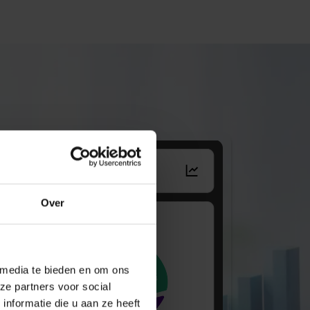
Over
 media te bieden en om ons
ze partners voor social
nformatie die u aan ze heeft