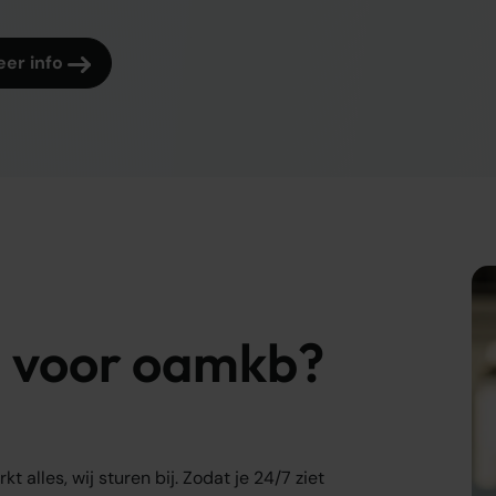
er info
 voor oamkb?
t alles, wij sturen bij. Zodat je 24/7 ziet