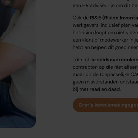
een HR adviseur je om dit b
Ook de
RI&E (Risico Inventa
werkgevers, inclusief plan v
het risico loopt om niet verz
een klant of medewerker in je
hebt en helpen dit goed neer 
Tot slot:
arbeidsovereenko
contracten op die niet alleen
maar op de toepasselijke CA
geen misverstanden ontstaan.
bij met raad en daad.
Gratis kennismakingsg