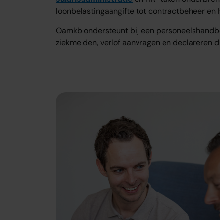
loonbelastingaangifte tot contractbeheer en
Oamkb ondersteunt bij een personeelshandb
ziekmelden, verlof aanvragen en declareren d