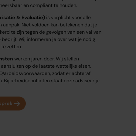
eheersbaar en compliant te houden.
risatie & Evaluatie)
is verplicht voor alle
an aanpak. Niet voldoen kan betekenen dat je
ekerd te zijn tegen de gevolgen van een val van
 bedrijf. Wij informeren je over wat je nodig
te zetten.
msten
werken jaren door. Wij stellen
 aansluiten op de laatste wettelijke eisen,
O/arbeidsvoorwaarden, zodat er achteraf
 Bij arbeidsconflicten staat onze adviseur je
esprek