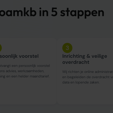
 oamkb in 5 stappen
3
soonlijk voorstel
Inrichting & veilige
overdracht
tvangt een persoonlijk voorstel
ons advies, werkzaamheden,
Wij richten je online administrat
ing en een helder maandtarief.
en begeleiden de overdracht v
data en lopende zaken.