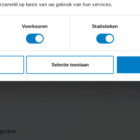
 advies- of accountancykantoor >
erzameld op basis van uw gebruik van hun services.
Voorkeuren
Statistieken
Selectie toestaan
 gedoe