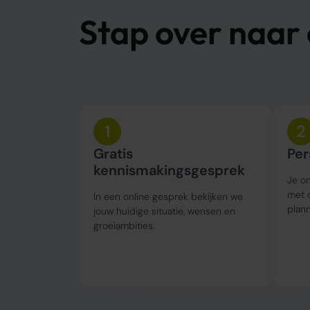
Stap over naar
1
2
Gratis
Per
kennismakingsgesprek
Je on
met 
In een online gesprek bekijken we
plann
jouw huidige situatie, wensen en
groeiambities.