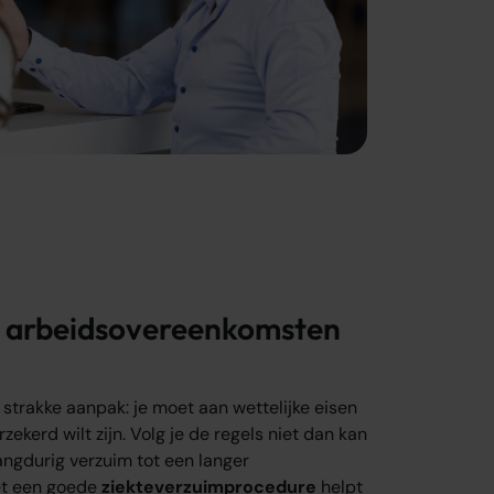
n arbeidsovereenkomsten
strakke aanpak: je moet aan wettelijke eisen
zekerd wilt zijn. Volg je de regels niet dan kan
langdurig verzuim tot een langer
et een goede
ziekteverzuimprocedure
helpt