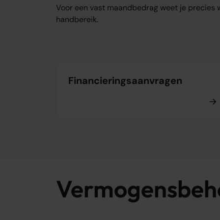
Voor een vast maandbedrag weet je precies waa
handbereik.
Financieringsaanvragen
Vermogensbehee