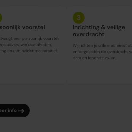
3
soonlijk voorstel
Inrichting & veilige
overdracht
tvangt een persoonlijk voorstel
ons advies, werkzaamheden,
Wij richten je online administrat
ing en een helder maandtarief.
en begeleiden de overdracht v
data en lopende zaken.
er info