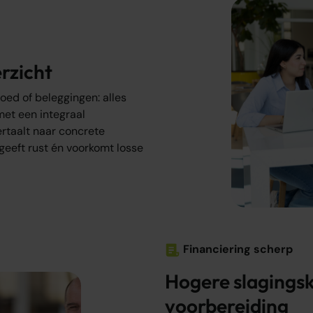
rzicht
oed of beleggingen: alles
et een integraal
rtaalt naar concrete
 geeft rust én voorkomt losse
Financiering scherp
Hogere slagingsk
voorbereiding