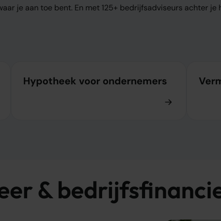
r je aan toe bent. En met 125+ bedrijfsadviseurs achter je he
Hypotheek voor ondernemers
Ver
r & bedrijfsfinanci