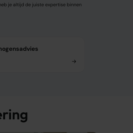
b je altijd de juiste expertise binnen
mogensadvies
ering