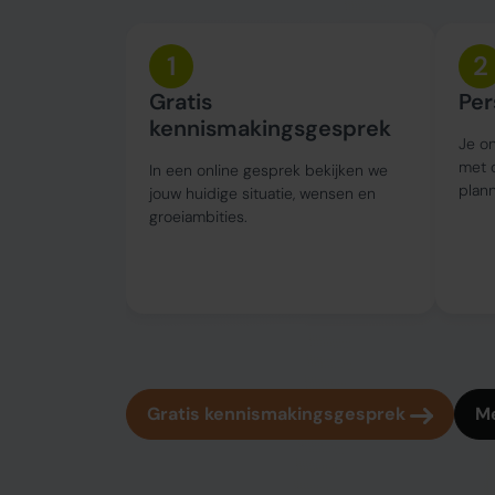
1
2
Gratis
Per
kennismakingsgesprek
Je on
met 
In een online gesprek bekijken we
plann
jouw huidige situatie, wensen en
groeiambities.
Gratis kennismakingsgesprek
Me