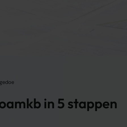
 gedoe
 oamkb in 5 stappen