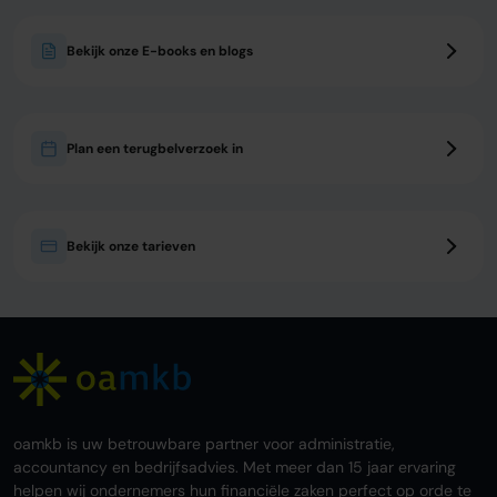
Bekijk onze E-books en blogs
Plan een terugbelverzoek in
Bekijk onze tarieven
oamkb is uw betrouwbare partner voor administratie,
accountancy en bedrijfsadvies. Met meer dan 15 jaar ervaring
helpen wij ondernemers hun financiële zaken perfect op orde te