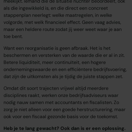
meekijkt. Iemand die de situatie nuchter beoordeelt, ook
als die ingewikkeld is, en die direct een concreet
stappenplan neerlegt: welke maatregelen, in welke
volgorde, met welk financieel effect. Geen vaag advies,
maar een heldere route zodat jij weer weet waar je aan
toe bent.
Want een reorganisatie is geen afbraak. Het is het
beschermen en versterken van de waarde die er al in zit.
Betere liquiditeit, meer continuïteit, een hogere
ondernemingswaarde en een efficiëntere bedrijfsvoering,
dat zijn de uitkomsten als je tijdig de juiste stappen zet.
Omdat dit soort trajecten vrijwel altijd meerdere
disciplines raakt, werken onze bedrijfsadviseurs waar
nodig nauw samen met accountants en fiscalisten. Zo
zorg je niet alleen voor een goede herstructurering, maar
ook voor een fiscaal gezonde basis voor de toekomst.
Heb je te lang gewacht? Ook dan is er een oplossing.