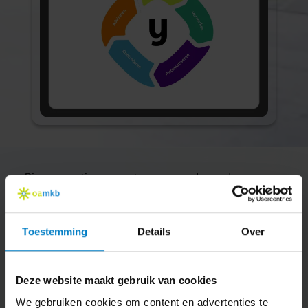
Binnen no-time overstappen, zonder gedoe
Stap over naar oamkb in 5 stappen
Toestemming
Details
Over
Deze website maakt gebruik van cookies
1
2
We gebruiken cookies om content en advertenties te