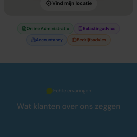
Vind mijn locatie
Online Administratie
Belastingadvies
Accountancy
Bedrijfsadvies
Echte ervaringen
Wat klanten over ons zeggen