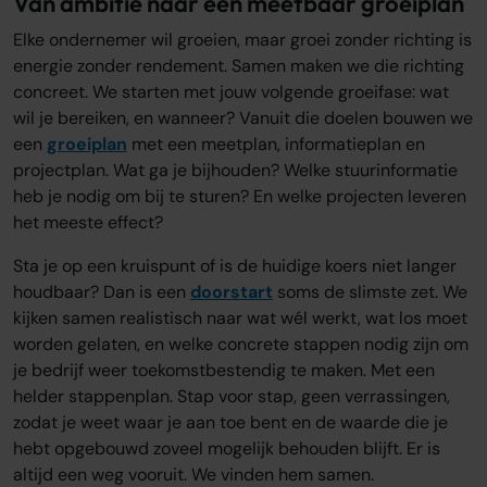
Van ambitie naar een meetbaar groeiplan
Elke ondernemer wil groeien, maar groei zonder richting is
energie zonder rendement. Samen maken we die richting
concreet. We starten met jouw volgende groeifase: wat
wil je bereiken, en wanneer? Vanuit die doelen bouwen we
een
groeiplan
met een meetplan, informatieplan en
projectplan. Wat ga je bijhouden? Welke stuurinformatie
heb je nodig om bij te sturen? En welke projecten leveren
het meeste effect?
Sta je op een kruispunt of is de huidige koers niet langer
houdbaar? Dan is een
doorstart
soms de slimste zet. We
kijken samen realistisch naar wat wél werkt, wat los moet
worden gelaten, en welke concrete stappen nodig zijn om
je bedrijf weer toekomstbestendig te maken. Met een
helder stappenplan. Stap voor stap, geen verrassingen,
zodat je weet waar je aan toe bent en de waarde die je
hebt opgebouwd zoveel mogelijk behouden blijft. Er is
altijd een weg vooruit. We vinden hem samen.