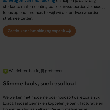
aanvragen van financiering
en helpen je aanvraag
sterker te maken richting bank of investeerder. Zo houd jij
focus op ondernemen, terwijl wij de randvoorwaarden
strak neerzetten.
Gratis kennismakingsgesprek
Wij richten het in, jij profiteert
Slimme tools, snel resultaat
We werken met moderne boekhoudsoftware zoals Yuki,
Exact, Fiscaal Gemak en koppelen je bank, facturatie en
bonnetjes slim aan elkaar. We automatiseren je