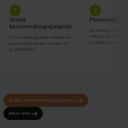
1
2
Gratis
Persoonlijk vo
kennismakingsgesprek
Je ontvangt een perso
met ons advies, wer
In een online gesprek bekijken we
planning en een held
jouw huidige situatie, wensen en
groeiambities.
Gratis kennismakingsgesprek
Meer info