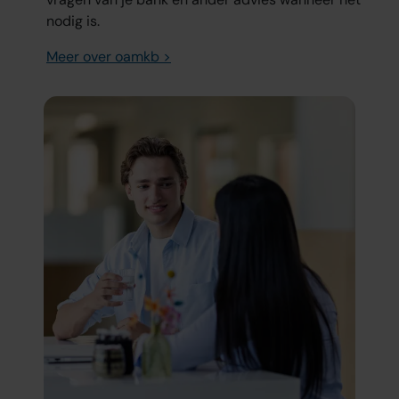
nodig is.
Meer over oamkb >