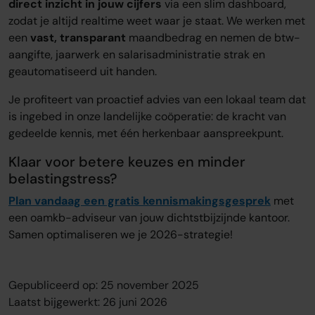
direct inzicht in jouw cijfers
via een slim dashboard,
zodat je altijd realtime weet waar je staat. We werken met
een
vast, transparant
maandbedrag en nemen de btw-
aangifte, jaarwerk en salarisadministratie strak en
geautomatiseerd uit handen.
Je profiteert van proactief advies van een lokaal team dat
is ingebed in onze landelijke coöperatie: de kracht van
gedeelde kennis, met één herkenbaar aanspreekpunt.
Klaar voor betere keuzes en minder
belastingstress?
Plan vandaag een gratis kennismakingsgesprek
met
een oamkb-adviseur van jouw dichtstbijzijnde kantoor.
Samen optimaliseren we je 2026-strategie!
Gepubliceerd op: 25 november 2025
Laatst bijgewerkt: 26 juni 2026