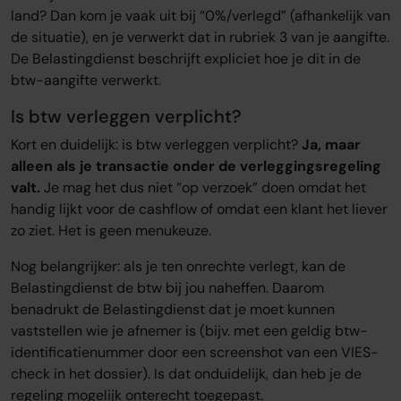
land? Dan kom je vaak uit bij “0%/verlegd” (afhankelijk van
de situatie), en je verwerkt dat in rubriek 3 van je aangifte.
De Belastingdienst beschrijft expliciet hoe je dit in de
btw-aangifte verwerkt.
Is btw verleggen verplicht?
Kort en duidelijk: is btw verleggen verplicht?
Ja, maar
alleen als je transactie onder de verleggingsregeling
valt.
Je mag het dus niet “op verzoek” doen omdat het
handig lijkt voor de cashflow of omdat een klant het liever
zo ziet. Het is geen menukeuze.
Nog belangrijker: als je ten onrechte verlegt, kan de
Belastingdienst de btw bij jou naheffen. Daarom
benadrukt de Belastingdienst dat je moet kunnen
vaststellen wie je afnemer is (bijv. met een geldig btw-
identificatienummer door een screenshot van een VIES-
check in het dossier). Is dat onduidelijk, dan heb je de
regeling mogelijk onterecht toegepast.