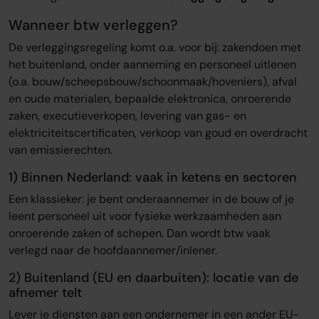
Wanneer btw verleggen?
De verleggingsregeling komt o.a. voor bij: zakendoen met
het buitenland, onder aanneming en personeel uitlenen
(o.a. bouw/scheepsbouw/schoonmaak/hoveniers), afval
en oude materialen, bepaalde elektronica, onroerende
zaken, executieverkopen, levering van gas- en
elektriciteitscertificaten, verkoop van goud en overdracht
van emissierechten.
1) Binnen Nederland: vaak in ketens en sectoren
Een klassieker: je bent onderaannemer in de bouw of je
leent personeel uit voor fysieke werkzaamheden aan
onroerende zaken of schepen. Dan wordt btw vaak
verlegd naar de hoofdaannemer/inlener.
2) Buitenland (EU en daarbuiten): locatie van de
afnemer telt
Lever je diensten aan een ondernemer in een ander EU-