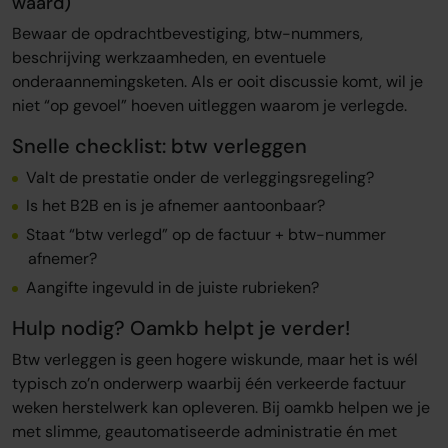
waard)
Bewaar de opdrachtbevestiging, btw-nummers,
beschrijving werkzaamheden, en eventuele
onderaannemingsketen. Als er ooit discussie komt, wil je
niet “op gevoel” hoeven uitleggen waarom je verlegde.
Snelle checklist: btw verleggen
Valt de prestatie onder de verleggingsregeling?
Is het B2B en is je afnemer aantoonbaar?
Staat “btw verlegd” op de factuur + btw-nummer
afnemer?
Aangifte ingevuld in de juiste rubrieken?
Hulp nodig? Oamkb helpt je verder!
Btw verleggen is geen hogere wiskunde, maar het is wél
typisch zo’n onderwerp waarbij één verkeerde factuur
weken herstelwerk kan opleveren. Bij oamkb helpen we je
met slimme, geautomatiseerde administratie én met