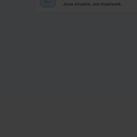
Jouw situatie, ons maatwerk.