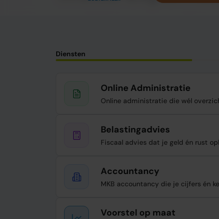
Diensten
Online Administratie
Online administratie die wél overzic
Belastingadvies
Fiscaal advies dat je geld én rust op
Accountancy
MKB accountancy die je cijfers én k
Voorstel op maat