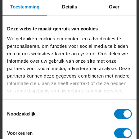
Toestemming
Details
Over
Tussenvoegsel
Deze website maakt gebruik van cookies
Achternaam*
We gebruiken cookies om content en advertenties te
personaliseren, om functies voor social media te bieden
en om ons websiteverkeer te analyseren. Ook delen we
E-mailadres*
informatie over uw gebruik van onze site met onze
partners voor social media, adverteren en analyse. Deze
partners kunnen deze gegevens combineren met andere
Mobiele telefoonnummer
informatie die u aan ze heeft verstrekt of die ze hebben
verzameld op basis van uw gebruik van hun services.
Bedrijfsnaam*
Toestemmingsselectie
Noodzakelijk
Waarvoor neem je contact met ons op?*
Voorkeuren