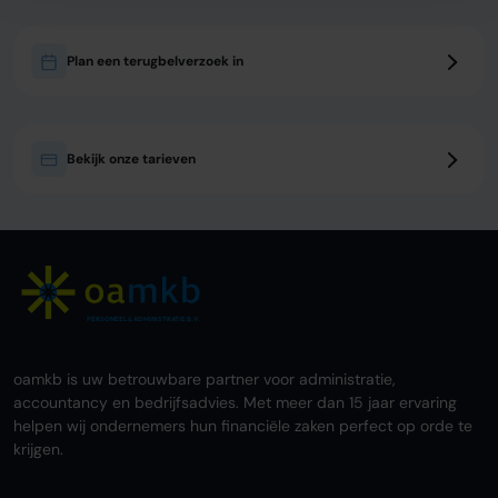
Plan een terugbelverzoek in
Bekijk onze tarieven
PERSONEEL & ADMINISTRATIE B.V.
oamkb is uw betrouwbare partner voor administratie,
accountancy en bedrijfsadvies. Met meer dan 15 jaar ervaring
helpen wij ondernemers hun financiële zaken perfect op orde te
krijgen.