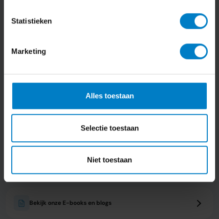
Opmerkingen*
Statistieken
Marketing
Verzenden
Alles toestaan
Selectie toestaan
Niet toestaan
Vraag een gratis kennismakingsgesprek aan
Bekijk onze E-books en blogs