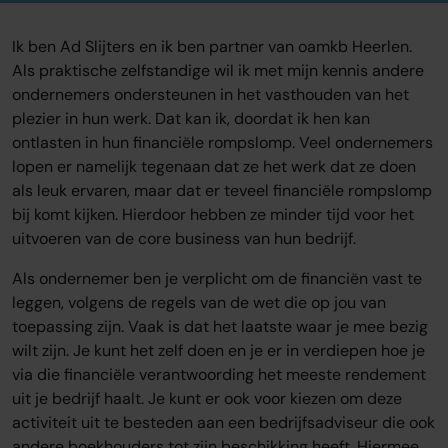
Ik ben Ad Slijters en ik ben partner van oamkb Heerlen.
Als praktische zelfstandige wil ik met mijn kennis andere
ondernemers ondersteunen in het vasthouden van het
plezier in hun werk. Dat kan ik, doordat ik hen kan
ontlasten in hun financiële rompslomp. Veel ondernemers
lopen er namelijk tegenaan dat ze het werk dat ze doen
als leuk ervaren, maar dat er teveel financiële rompslomp
bij komt kijken. Hierdoor hebben ze minder tijd voor het
uitvoeren van de core business van hun bedrijf.
Als ondernemer ben je verplicht om de financiën vast te
leggen, volgens de regels van de wet die op jou van
toepassing zijn. Vaak is dat het laatste waar je mee bezig
wilt zijn. Je kunt het zelf doen en je er in verdiepen hoe je
via die financiële verantwoording het meeste rendement
uit je bedrijf haalt. Je kunt er ook voor kiezen om deze
activiteit uit te besteden aan een bedrijfsadviseur die ook
andere boekhouders tot zijn beschikking heeft. Hiermee