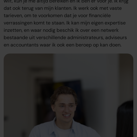
wilt, kun je me altijd bereiken en ik ben er voor je. Ik krijg
dat ook terug van mijn klanten. Ik werk ook met vaste
tarieven, om te voorkomen dat je voor financiële
verrassingen komt te staan. Ik kan mijn eigen expertise
inzetten, en waar nodig beschik ik over een netwerk
bestaande uit verschillende administrateurs, adviseurs
en accountants waar ik ook een beroep op kan doen.