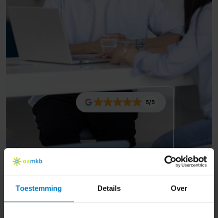
5/5
Toestemming
Details
Over