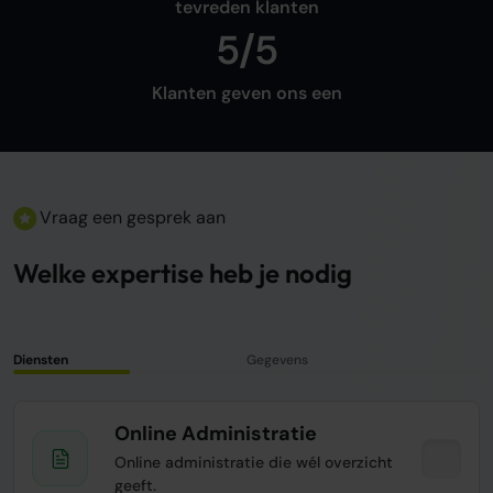
tevreden klanten
5/5
Klanten geven ons een
Vraag een gesprek aan
Welke expertise heb je nodig
Diensten
Gegevens
Online Administratie
Online administratie die wél overzicht
geeft.