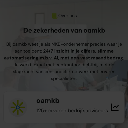
Over ons
De zekerheden van oamkb
Bij oamkb weet je als MKB-ondernemer precies waar je
aan toe bent:
24/7 inzicht in je cijfers, slimme
automatisering m.b.v. AI, met een vast maandbedrag
.
Je werkt lokaal met een kantoor dichtbij, met de
slagkracht van een landelijk netwerk met ervaren
specialisten.
oamkb
125+ ervaren bedrijfsadviseurs