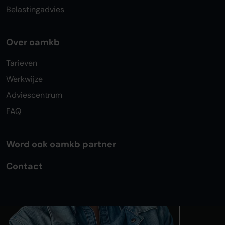
Belastingadvies
Over oamkb
Tarieven
Werkwijze
Adviescentrum
FAQ
Word ook oamkb partner
Contact
Algemene voorwaarden