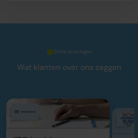
Echte ervaringen
Wat klanten over ons zeggen