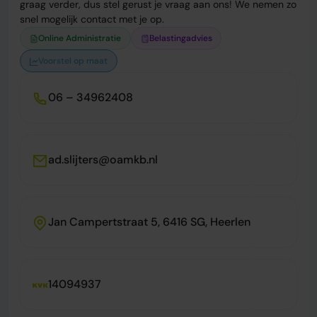
graag verder, dus stel gerust je vraag aan ons! We nemen zo
snel mogelijk contact met je op.
Online Administratie
Belastingadvies
Voorstel op maat
06 – 34962408
ad.slijters@oamkb.nl
Jan Campertstraat 5, 6416 SG, Heerlen
14094937