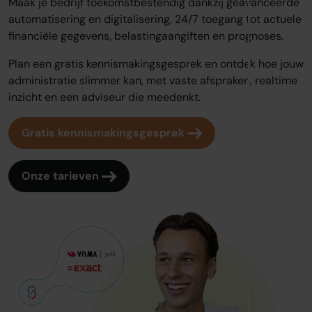
Maak je bedrijf toekomstbestendig dankzij geavanceerde
automatisering en digitalisering, 24/7 toegang tot actuele
financiële gegevens, belastingaangiften en prognoses.
Plan een gratis kennismakingsgesprek en ontdek hoe jouw
administratie slimmer kan, met vaste afspraken, realtime
inzicht en een adviseur die meedenkt.
Gratis kennismakingsgesprek
Onze tarieven