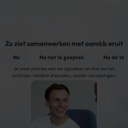
Zo ziet samenwerken met oamkb eruit
Nu
Na het 1e gesprek
Na de 1e
Je weet precies wat we oppakken en hoe we het
inrichten. Heldere afspraken, zonder verrassingen.