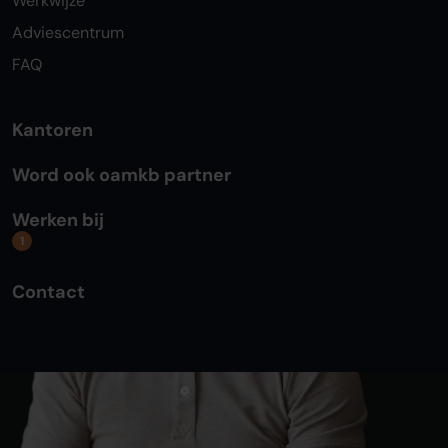
Werkwijze
Adviescentrum
FAQ
Kantoren
Word ook oamkb partner
Werken bij
1
Contact
Algemene voorwaarden
Privacy statement